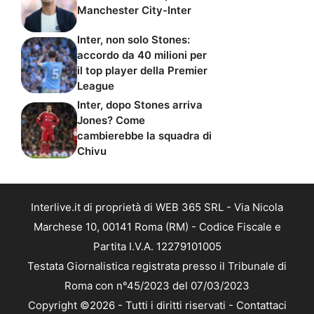
Manchester City-Inter
Inter, non solo Stones:
accordo da 40 milioni per
il top player della Premier
League
Inter, dopo Stones arriva
Jones? Come
cambierebbe la squadra di
Chivu
Interlive.it di proprietà di WEB 365 SRL - Via Nicola
Marchese 10, 00141 Roma (RM) - Codice Fiscale e
Partita I.V.A. 12279101005
Testata Giornalistica registrata presso il Tribunale di
Roma con n°45/2023 del 07/03/2023
Copyright ©2026 - Tutti i diritti riservati -
Contattaci