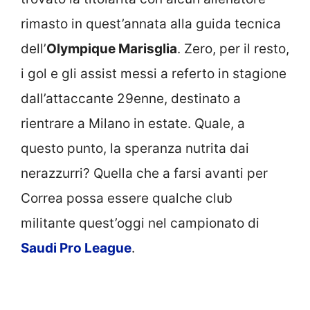
rimasto in quest’annata alla guida tecnica
dell’
Olympique Marisglia
. Zero, per il resto,
i gol e gli assist messi a referto in stagione
dall’attaccante 29enne, destinato a
rientrare a Milano in estate. Quale, a
questo punto, la speranza nutrita dai
nerazzurri? Quella che a farsi avanti per
Correa possa essere qualche club
militante quest’oggi nel campionato di
Saudi Pro League
.