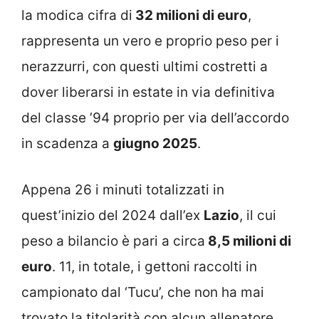
la modica cifra di
32 milioni di euro
,
rappresenta un vero e proprio peso per i
nerazzurri, con questi ultimi costretti a
dover liberarsi in estate in via definitiva
del classe ’94 proprio per via dell’accordo
in scadenza a
giugno 2025
.
Appena 26 i minuti totalizzati in
quest’inizio del 2024 dall’ex
Lazio
, il cui
peso a bilancio è pari a circa
8,5 milioni di
euro
. 11, in totale, i gettoni raccolti in
campionato dal ‘Tucu’, che non ha mai
trovato la titolarità con alcun allenatore