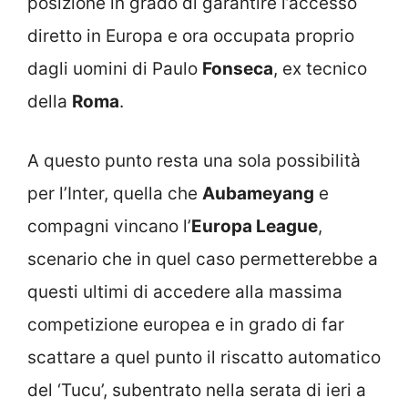
posizione in grado di garantire l’accesso
diretto in Europa e ora occupata proprio
dagli uomini di Paulo
Fonseca
, ex tecnico
della
Roma
.
A questo punto resta una sola possibilità
per l’Inter, quella che
Aubameyang
e
compagni vincano l’
Europa League
,
scenario che in quel caso permetterebbe a
questi ultimi di accedere alla massima
competizione europea e in grado di far
scattare a quel punto il riscatto automatico
del ‘Tucu’, subentrato nella serata di ieri a