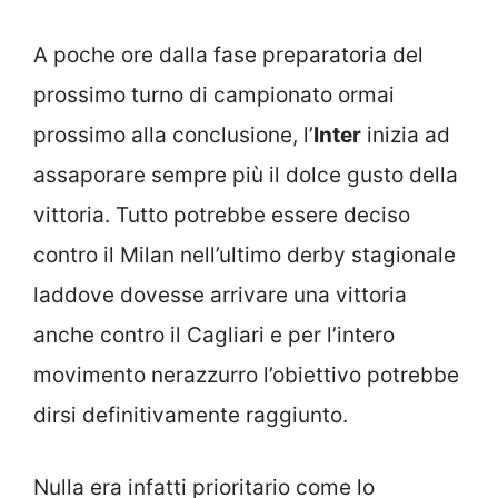
A poche ore dalla fase preparatoria del
prossimo turno di campionato ormai
prossimo alla conclusione, l’
Inter
inizia ad
assaporare sempre più il dolce gusto della
vittoria. Tutto potrebbe essere deciso
contro il Milan nell’ultimo derby stagionale
laddove dovesse arrivare una vittoria
anche contro il Cagliari e per l’intero
movimento nerazzurro l’obiettivo potrebbe
dirsi definitivamente raggiunto.
Nulla era infatti prioritario come lo