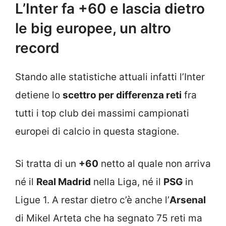
L’Inter fa +60 e lascia dietro
le big europee, un altro
record
Stando alle statistiche attuali infatti l’Inter
detiene lo
scettro per differenza reti
fra
tutti i top club dei massimi campionati
europei di calcio in questa stagione.
Si tratta di un
+60
netto al quale non arriva
né il
Real Madrid
nella Liga, né il
PSG
in
Ligue 1. A restar dietro c’è anche l’
Arsenal
di Mikel Arteta che ha segnato 75 reti ma