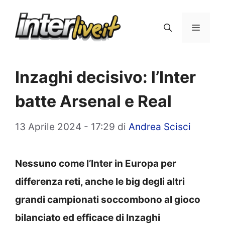
Vai
al
Menu
contenuto
Inzaghi decisivo: l’Inter
batte Arsenal e Real
13 Aprile 2024 - 17:29
di
Andrea Scisci
Nessuno come l’Inter in Europa per
differenza reti, anche le big degli altri
grandi campionati soccombono al gioco
bilanciato ed efficace di Inzaghi