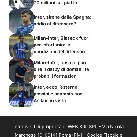
70 milioni sul piatto
Inter, sirene dalla Spagna:
addio al difensore?
Milan-Inter, Bisseck fuori
per infortunio: le
condizioni del difensore
Milan-Inter, cosa ci può
dire il derby di domani: le
probabili formazioni
Inter, ecco l’esterno:
possibile scambio con
Asllani in vista
Interlive.it di proprietà di WEB 365 SRL - Via Nicola
Marchese 10, 00141 Roma (RM) - Codice Fiscale e