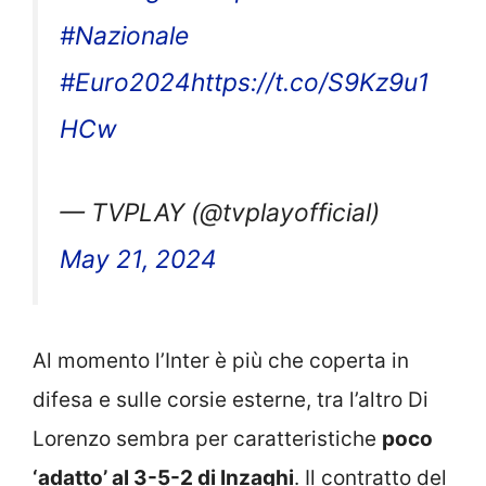
#Nazionale
#Euro2024
https://t.co/S9Kz9u1
HCw
— TVPLAY (@tvplayofficial)
May 21, 2024
Al momento l’Inter è più che coperta in
difesa e sulle corsie esterne, tra l’altro Di
Lorenzo sembra per caratteristiche
poco
‘adatto’ al 3-5-2 di Inzaghi
. Il contratto del