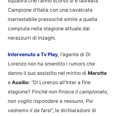
squadra che l’anno scorso si è laureata
Campione d’Italia con una cavalcata
inarrestabile pressoché simile a quella
compiuta nella stagione attuale dai
nerazzurri di Inzaghi.
Intervenuto a Tv Play
, l’agente di Di
Lorenzo non ha smentito i rumors che
danno il suo assistito nel mirino di
Marotta
e
Ausilio:
“Di Lorenzo all’Inter a fine
stagione?
Finché non finisce il campionato,
non voglio rispondere a nessuno. Poi
vedremo il da farsi
“, le dichiarazioni di