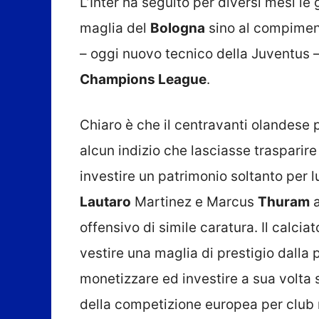
L’Inter ha seguito per diversi mesi le
maglia del
Bologna
sino al compiment
– oggi nuovo tecnico della Juventus –
Champions League
.
Chiaro è che il centravanti olandese 
alcun indizio che lasciasse trasparire
investire un patrimonio soltanto per lu
Lautaro
Martinez e Marcus
Thuram
a
offensivo di simile caratura. Il calc
vestire una maglia di prestigio dalla
monetizzare ed investire a sua volta su
della competizione europea per club r