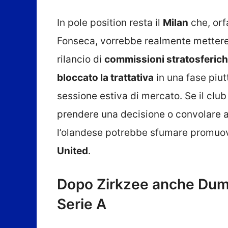
In pole position resta il
Milan
che, orf
Fonseca, vorrebbe realmente mettere 
rilancio di
commissioni stratosferic
bloccato la trattativa
in una fase piut
sessione estiva di mercato. Se il clu
prendere una decisione o convolare 
l’olandese potrebbe sfumare promuov
United
.
Dopo Zirkzee anche Dumf
Serie A