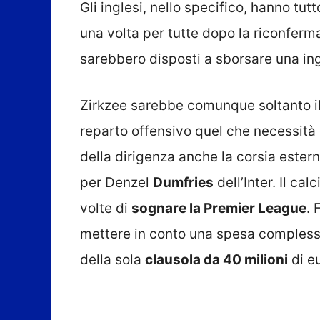
Gli inglesi, nello specifico, hanno tutt
una volta per tutte dopo la riconferma
sarebbero disposti a sborsare una in
Zirkzee sarebbe comunque soltanto il 
reparto offensivo quel che necessità 
della dirigenza anche la corsia ester
per Denzel
Dumfries
dell’Inter. Il cal
volte di
sognare la Premier League
. 
mettere in conto una spesa comples
della sola
clausola da 40 milioni
di eu