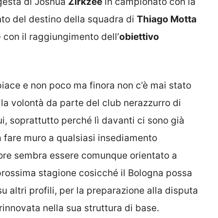
 gesta di Joshua
Zirkzee
in campionato con la
o del destino della squadra di
Thiago Motta
 con il raggiungimento dell’
obiettivo
piace e non poco ma finora non c’è mai stato
 la volontà da parte del club nerazzurro di
i, soprattutto perché lì davanti ci sono già
 fare muro a qualsiasi insediamento
iatore sembra essere comunque orientato a
 prossima stagione cosicché il Bologna possa
 altri profili, per la preparazione alla disputa
innovata nella sua struttura di base.