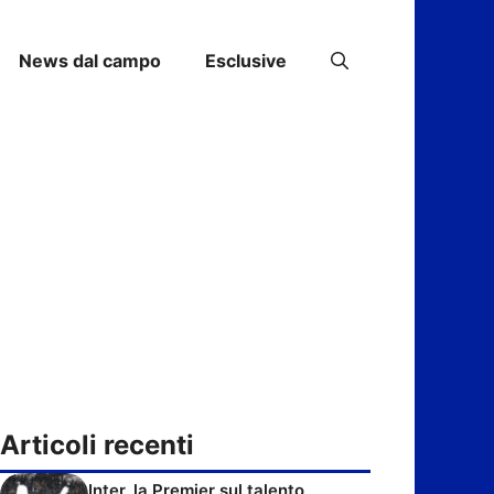
News dal campo
Esclusive
Articoli recenti
Inter, la Premier sul talento