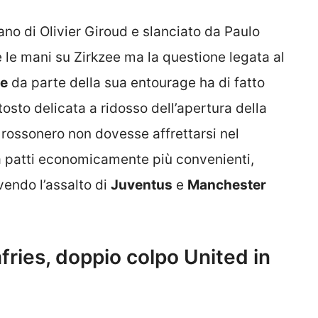
ano di Olivier Giroud e slanciato da Paulo
le mani su Zirkzee ma la questione legata al
he
da parte della sua entourage ha di fatto
tosto delicata a ridosso dell’apertura della
b rossonero non dovesse affrettarsi nel
a patti economicamente più convenienti,
endo l’assalto di
Juventus
e
Manchester
ries, doppio colpo United in