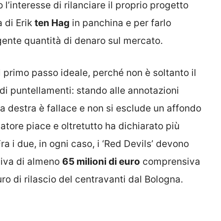
o l’interesse di rilanciare il proprio progetto
 di Erik
ten Hag
in panchina e per farlo
gente quantità di denaro sul mercato.
primo passo ideale, perché non è soltanto il
di puntellamenti: stando alle annotazioni
na destra è fallace e non si esclude un affondo
ciatore piace e oltretutto ha dichiarato più
Fra i due, in ogni caso, i ‘Red Devils’ devono
siva di almeno
65 milioni di euro
comprensiva
ro di rilascio del centravanti dal Bologna.