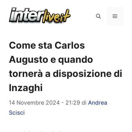
Vai
al
Menu
contenuto
Come sta Carlos
Augusto e quando
tornerà a disposizione di
Inzaghi
14 Novembre 2024 - 21:29
di
Andrea
Scisci