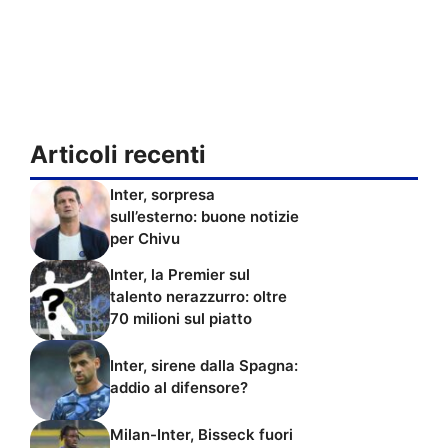
Articoli recenti
Inter, sorpresa
sull’esterno: buone notizie
per Chivu
Inter, la Premier sul
talento nerazzurro: oltre
70 milioni sul piatto
Inter, sirene dalla Spagna:
addio al difensore?
Milan-Inter, Bisseck fuori