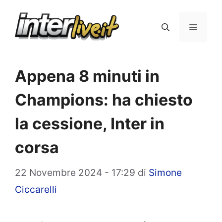
Vai
al
Menu
contenuto
Appena 8 minuti in
Champions: ha chiesto
la cessione, Inter in
corsa
22 Novembre 2024 - 17:29
di
Simone
Ciccarelli