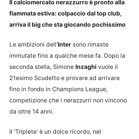
Il calciomercato nerazzurro è pronto alla
fiammata estiva: colpaccio dal top club,
arriva il big che sta giocando pochissimo
Le ambizioni dell’
Inter
sono rimaste
immutate fino a qualche mese fa. Dopo la
seconda stella, Simone
Inzaghi
vuole il
21esimo Scudetto e provare ad arrivare
fino in fondo in Champions League,
competizione che i nerazzurri non vincono
da oltre 14 anni.
Il ‘Triplete’ è un dolce ricordo, nel