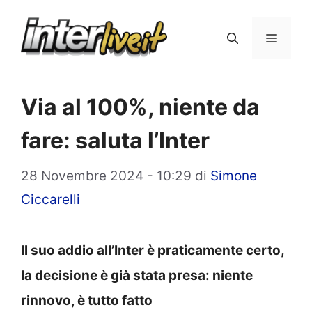
Vai
al
Menu
contenuto
Via al 100%, niente da
fare: saluta l’Inter
28 Novembre 2024 - 10:29
di
Simone
Ciccarelli
Il suo addio all’Inter è praticamente certo,
la decisione è già stata presa: niente
rinnovo, è tutto fatto