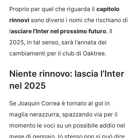
Proprio per quel che riguarda il
capitolo
rinnovi
sono diversi i nomi che rischiano di
l
asciare l’Inter nel prossimo futuro
. Il
2025, in tal senso, sarà l’annata dei
cambiamenti per il club di Oaktree.
Niente rinnovo: lascia l’Inter
nel 2025
Se Joaquin Correa è tornato al gol in
maglia nerazzurra, spazzando via per il
momento le voci su un possibile addio nel
mese di gennaio, lo stesso non si può dire