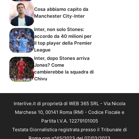
Cosa abbiamo capito da
Manchester City-Inter
Inter, non solo Stones:
accordo da 40 milioni per
il top player della Premier
League
Inter, dopo Stones arriva
Jones? Come
cambierebbe la squadra di
Chivu
Interlive.it di proprietà di WEB 365 SRL - Via Nicola
Marchese 10, 00141 Roma (RM) - Codice Fiscale e
Partita I.V.A. 12279101005
Testata Giornalistica registrata presso il Tribunale di
Roma con n°45/2023 del 07/03/2023