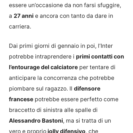
essere un’occasione da non farsi sfuggire,
a
27 anni
e ancora con tanto da dare in
carriera.
Dai primi giorni di gennaio in poi, l’Inter
potrebbe intraprendere i
primi contatti con
l’entourage del calciatore
per tentare di
anticipare la concorrenza che potrebbe
piombare sul ragazzo. Il
difensore
francese
potrebbe essere perfetto come
braccetto di sinistra alle spalle di
Alessandro Bastoni
, ma si tratta di un
vero e proprio
jolly difensivo
, che