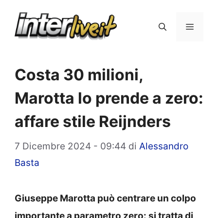
Vai
al
Menu
contenuto
Costa 30 milioni,
Marotta lo prende a zero:
affare stile Reijnders
7 Dicembre 2024 - 09:44
di
Alessandro
Basta
Giuseppe Marotta può centrare un colpo
importante a parametro zero: si tratta di