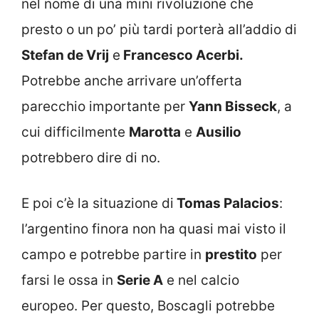
nel nome di una mini rivoluzione che
presto o un po’ più tardi porterà all’addio di
Stefan de Vrij
e
Francesco Acerbi.
Potrebbe anche arrivare un’offerta
parecchio importante per
Yann Bisseck
, a
cui difficilmente
Marotta
e
Ausilio
potrebbero dire di no.
E poi c’è la situazione di
Tomas Palacios
:
l’argentino finora non ha quasi mai visto il
campo e potrebbe partire in
prestito
per
farsi le ossa in
Serie A
e nel calcio
europeo. Per questo, Boscagli potrebbe