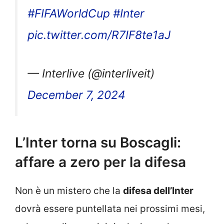
#FIFAWorldCup
#Inter
pic.twitter.com/R7IF8te1aJ
— Interlive (@interliveit)
December 7, 2024
L’Inter torna su Boscagli:
affare a zero per la difesa
Non è un mistero che la
difesa dell’Inter
dovrà essere puntellata nei prossimi mesi,