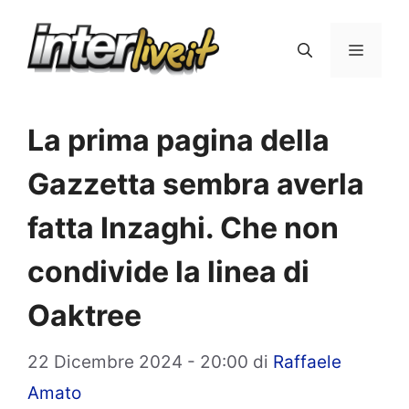
Vai
al
Menu
contenuto
La prima pagina della
Gazzetta sembra averla
fatta Inzaghi. Che non
condivide la linea di
Oaktree
22 Dicembre 2024 - 20:00
di
Raffaele
Amato