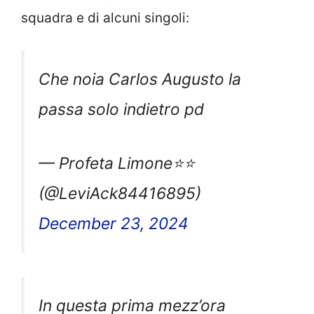
squadra e di alcuni singoli:
Che noia Carlos Augusto la
passa solo indietro pd
— Profeta Limone⭐️⭐️
(@LeviAck84416895)
December 23, 2024
In questa prima mezz’ora