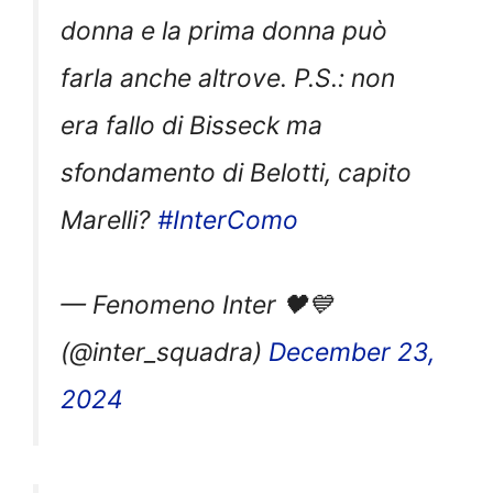
donna e la prima donna può
farla anche altrove. P.S.: non
era fallo di Bisseck ma
sfondamento di Belotti, capito
Marelli?
#InterComo
— Fenomeno Inter 🖤💙
(@inter_squadra)
December 23,
2024