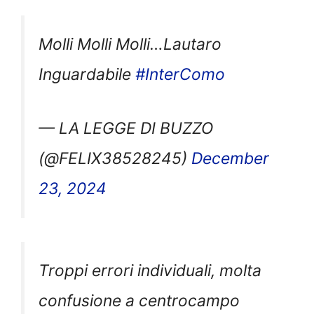
Molli Molli Molli…Lautaro
Inguardabile
#InterComo
— LA LEGGE DI BUZZO
(@FELIX38528245)
December
23, 2024
Troppi errori individuali, molta
confusione a centrocampo