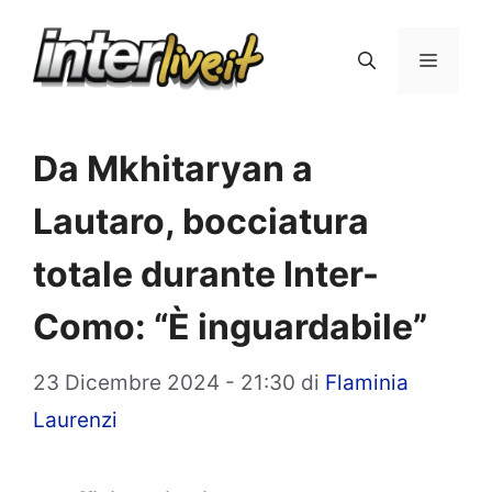
Vai
al
Menu
contenuto
Da Mkhitaryan a
Lautaro, bocciatura
totale durante Inter-
Como: “È inguardabile”
23 Dicembre 2024 - 21:30
di
Flaminia
Laurenzi