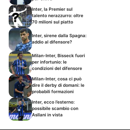
Inter, la Premier sul
talento nerazzurro: oltre
70 milioni sul piatto
Inter, sirene dalla Spagna:
addio al difensore?
Milan-Inter, Bisseck fuori
per infortunio: le
condizioni del difensore
Milan-Inter, cosa ci può
dire il derby di domani: le
probabili formazioni
Inter, ecco l’esterno:
possibile scambio con
Asllani in vista