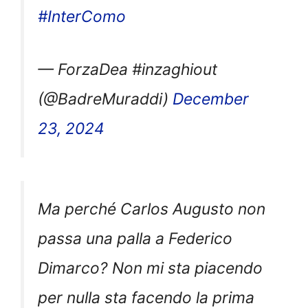
#InterComo
— ForzaDea #inzaghiout
(@BadreMuraddi)
December
23, 2024
Ma perché Carlos Augusto non
passa una palla a Federico
Dimarco? Non mi sta piacendo
per nulla sta facendo la prima