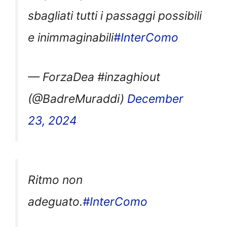
sbagliati tutti i passaggi possibili
e inimmaginabili
#InterComo
— ForzaDea #inzaghiout
(@BadreMuraddi)
December
23, 2024
Ritmo non
adeguato.
#InterComo