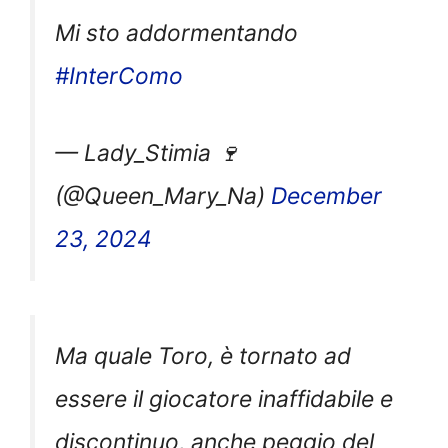
Mi sto addormentando
#InterComo
— Lady_Stimia 🍷
(@Queen_Mary_Na)
December
23, 2024
Ma quale Toro, è tornato ad
essere il giocatore inaffidabile e
discontinuo, anche peggio del