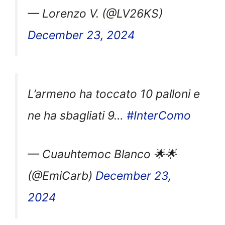
— Lorenzo V. (@LV26KS)
December 23, 2024
L’armeno ha toccato 10 palloni e
ne ha sbagliati 9…
#InterComo
— Cuauhtemoc Blanco 🌟🌟
(@EmiCarb)
December 23,
2024