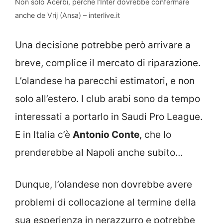
Non solo Acerbi, perché l’Inter dovrebbe confermare
anche de Vrij (Ansa) – interlive.it
Una decisione potrebbe però arrivare a
breve, complice il mercato di riparazione.
L’olandese ha parecchi estimatori, e non
solo all’estero. I club arabi sono da tempo
interessati a portarlo in Saudi Pro League.
E in Italia c’è
Antonio Conte
, che lo
prenderebbe al Napoli anche subito…
Dunque, l’olandese non dovrebbe avere
problemi di collocazione al termine della
sua esperienza in nerazzurro e potrebbe