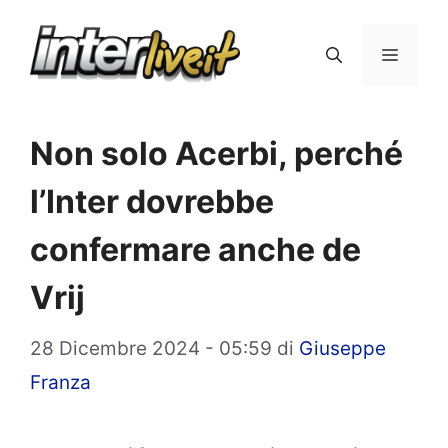
Vai
al
Menu
contenuto
Non solo Acerbi, perché
l’Inter dovrebbe
confermare anche de
Vrij
28 Dicembre 2024 - 05:59
di
Giuseppe
Franza