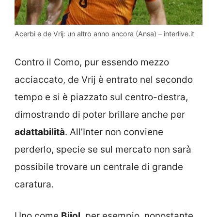
Acerbi e de Vrij: un altro anno ancora (Ansa) – interlive.it
Contro il Como, pur essendo mezzo
acciaccato, de Vrij è entrato nel secondo
tempo e si è piazzato sul centro-destra,
dimostrando di poter brillare anche per
adattabilità
. All’Inter non conviene
perderlo, specie se sul mercato non sarà
possibile trovare un centrale di grande
caratura.
Uno come
Bijol
, per esempio, nonostante