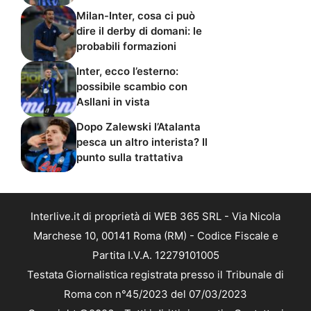
Milan-Inter, cosa ci può
dire il derby di domani: le
probabili formazioni
Inter, ecco l’esterno:
possibile scambio con
Asllani in vista
Dopo Zalewski l’Atalanta
pesca un altro interista? Il
punto sulla trattativa
Interlive.it di proprietà di WEB 365 SRL - Via Nicola
Marchese 10, 00141 Roma (RM) - Codice Fiscale e
Partita I.V.A. 12279101005
Testata Giornalistica registrata presso il Tribunale di
Roma con n°45/2023 del 07/03/2023