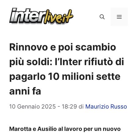
Vai
al
Menu
contenuto
Rinnovo e poi scambio
più soldi: l’Inter rifiutò di
pagarlo 10 milioni sette
anni fa
10 Gennaio 2025 - 18:29
di
Maurizio Russo
Marotta e Ausilio al lavoro per un nuovo