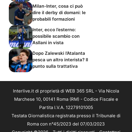
Milan-Inter, cosa ci può
dire il derby di domani: le
probabili formazioni
Inter, ecco l’esterno:
possibile scambio con
Asllani in vista
Dopo Zalewski l’Atalanta
pesca un altro interista? Il
punto sulla trattativa
Interlive.it di proprietà di WEB 365 SRL - Via Nicola
Marchese 10, 00141 Roma (RM) - Codice Fiscale e
Partita I.V.A. 12279101005
Testata Giornalistica registrata presso il Tribunale di
Roma con n°45/2023 del 07/03/2023