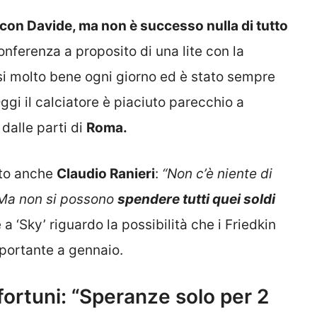
e con Davide, ma non è successo nulla di tutto
onferenza a proposito di una lite con la
si molto bene ogni giorno ed è stato sempre
ggi il calciatore è piaciuto parecchio a
 dalle parti di
Roma.
mato anche
Claudio Ranieri
:
“Non c’è niente di
 Ma non si possono
spendere tutti quei soldi
e a ‘Sky’ riguardo la possibilità che i Friedkin
mportante a gennaio.
fortuni: “Speranze solo per 2