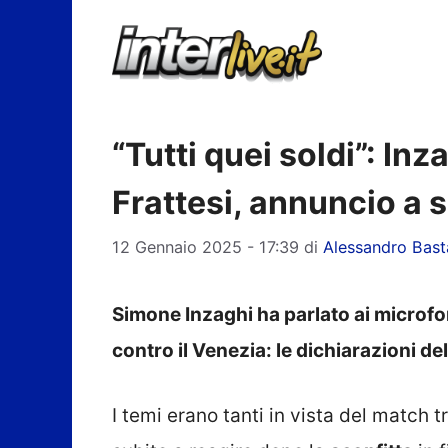
Vai
al
contenuto
“Tutti quei soldi”: In
Frattesi, annuncio a 
12 Gennaio 2025 - 17:39
di
Alessandro Bast
Simone Inzaghi ha parlato ai microfoni
contro il Venezia: le dichiarazioni del
I temi erano tanti in vista del match t