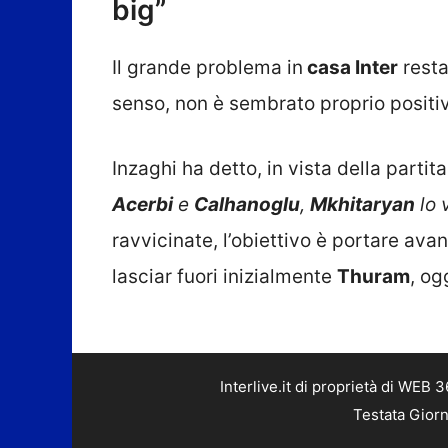
big”
Il grande problema in
casa Inter
resta
senso, non è sembrato proprio positivo
Inzaghi ha detto, in vista della partita
Acerbi
e
Calhanoglu
,
Mkhitaryan
lo 
ravvicinate, l’obiettivo è portare avan
lasciar fuori inizialmente
Thuram
, og
Interlive.it di proprietà di WEB
Testata Giorn