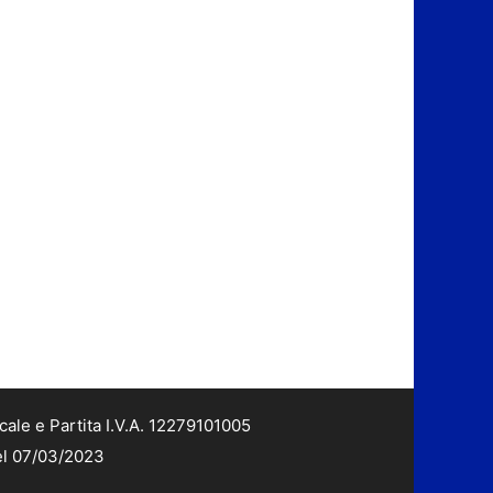
cale e Partita I.V.A. 12279101005
del 07/03/2023