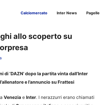
Calciomercato
Inter News
Pagelle
zaghi allo scoperto su
sorpresa
a
 di ‘DAZN’ dopo la partita vinta dall’Inter
l’allenatore e l’annuncio su Frattesi
ra
Venezia
e
Inter
. I nerazzurri erano chiamati