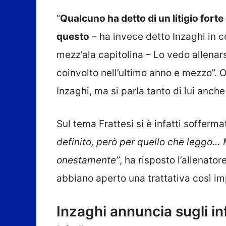
“
Qualcuno ha detto di un litigio fort
questo
– ha invece detto Inzaghi in c
mezz’ala capitolina – Lo vedo allenar
coinvolto nell’ultimo anno e mezzo”. O
Inzaghi, ma si parla tanto di lui anche
Sul tema Frattesi si è infatti soffer
definito, però per quello che leggo…
onestamente”
, ha risposto l’allenator
abbiano aperto una trattativa così i
Inzaghi annuncia sugli in