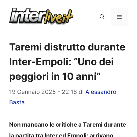
Vai
al
Menu
contenuto
Taremi distrutto durante
Inter-Empoli: “Uno dei
peggiori in 10 anni”
19 Gennaio 2025 - 22:18
di
Alessandro
Basta
Non mancano le critiche a Taremi durante
la partita tra Inter ed Empoli: arrivano