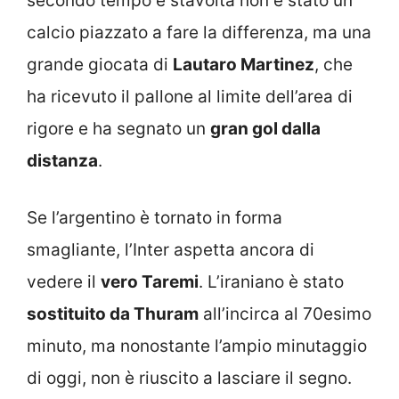
secondo tempo e stavolta non è stato un
calcio piazzato a fare la differenza, ma una
grande giocata di
Lautaro Martinez
, che
ha ricevuto il pallone al limite dell’area di
rigore e ha segnato un
gran gol dalla
distanza
.
Se l’argentino è tornato in forma
smagliante, l’Inter aspetta ancora di
vedere il
vero Taremi
. L’iraniano è stato
sostituito da Thuram
all’incirca al 70esimo
minuto, ma nonostante l’ampio minutaggio
di oggi, non è riuscito a lasciare il segno.