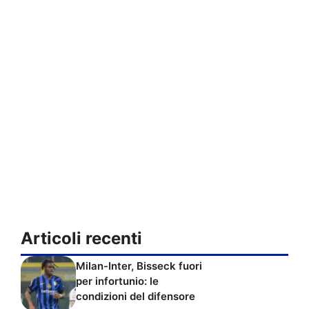
Articoli recenti
Milan-Inter, Bisseck fuori
per infortunio: le
condizioni del difensore
Milan-Inter, cosa ci può
dire il derby di domani: le