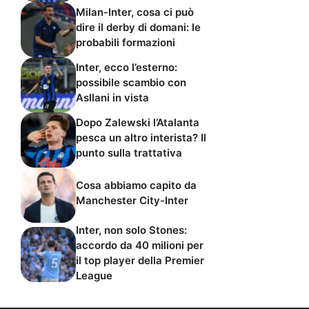
probabili formazioni
Inter, ecco l’esterno:
possibile scambio con
Asllani in vista
Dopo Zalewski l’Atalanta
pesca un altro interista? Il
punto sulla trattativa
Cosa abbiamo capito da
Manchester City-Inter
Inter, non solo Stones:
accordo da 40 milioni per
il top player della Premier
League
Interlive.it di proprietà di WEB 365 SRL - Via Nicola