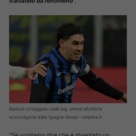
trattatelo da fenomeno
“.
Bastoni corteggiato dalle big: attenti all’offerta
sconvolgente dalla Spagna (Ansa) – interlive.it
“
Se vogliamo dire che è diventato un