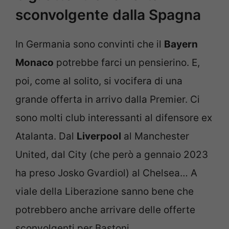
sconvolgente dalla Spagna
In Germania sono convinti che il
Bayern
Monaco
potrebbe farci un pensierino. E,
poi, come al solito, si vocifera di una
grande offerta in arrivo dalla Premier. Ci
sono molti club interessanti al difensore ex
Atalanta. Dal
Liverpool
al Manchester
United, dal City (che però a gennaio 2023
ha preso
Josko Gvardiol)
al Chelsea… A
viale della Liberazione sanno bene che
potrebbero anche arrivare delle offerte
sconvolgenti per Bastoni.