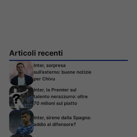
Articoli recenti
Inter, sorpresa
sull’esterno: buone notizie
per Chivu
Inter, la Premier sul
talento nerazzurro: oltre
70 milioni sul piatto
Inter, sirene dalla Spagna:
addio al difensore?