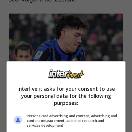
interlive.it asks for your consent to use
your personal data for the following
purposes:
Bastoni corteggiato dalle big: attenti all’offerta
sconvolgente dalla Spagna (Ansa) – interlive.it
Personalised advertising and content, advertising and
content measurement, audience research and
services development
Ma l’Inter, sulla carta, è pronta a