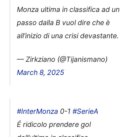
Monza ultima in classifica ad un
passo dalla B vuol dire che è
all’inizio di una crisi devastante.
— Zirkziano (@Tijanismano)
March 8, 2025
#InterMonza
0-1
#SerieA
É ridicolo prendere gol
dall’ultima in classifica