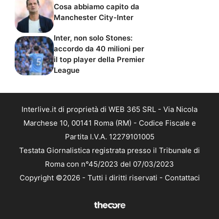
Manchester City-Inter
Inter, non solo Stones:
accordo da 40 milioni per
il top player della Premier
League
Interlive.it di proprietà di WEB 365 SRL - Via Nicola
Marchese 10, 00141 Roma (RM) - Codice Fiscale e
Partita I.V.A. 12279101005
Testata Giornalistica registrata presso il Tribunale di
Roma con n°45/2023 del 07/03/2023
Copyright ©2026 - Tutti i diritti riservati -
Contattaci
Le attività pubblicitarie su questo sito sono gestite da