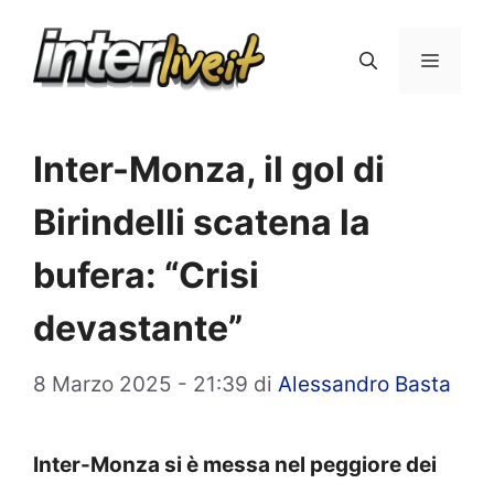
Vai
al
Menu
contenuto
Inter-Monza, il gol di
Birindelli scatena la
bufera: “Crisi
devastante”
8 Marzo 2025 - 21:39
di
Alessandro Basta
Inter-Monza si è messa nel peggiore dei