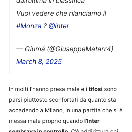
Vuoi vedere che rilanciamo il
#Monza
?
@Inter
— Giumá (@GiuseppeMatarr4)
March 8, 2025
In molti l’hanno presa male e i
tifosi
sono
parsi piuttosto sconfortati da quanto sta
accadendo a Milano, in una partita che si è
messa male proprio quando
l’Inter
sembrava in controllo
. C’è addirittura chi