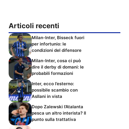
Articoli recenti
Milan-Inter, Bisseck fuori
per infortunio: le
condizioni del difensore
Milan-Inter, cosa ci può
dire il derby di domani: le
probabili formazioni
Inter, ecco l’esterno:
possibile scambio con
Asllani in vista
Dopo Zalewski l’Atalanta
pesca un altro interista? Il
punto sulla trattativa
Cosa abbiamo capito da