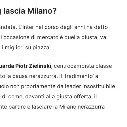
ig lascia Milano?
andata. L’Inter nel corso degli anni ha detto
e l’occasione di mercato è quella giusta, va
 i migliori su piazza.
uarda Piotr Zielinski
, centrocampista classe
 la causa nerazzurra. Il ‘tradimento’ al
uolo non propriamente da leader insostituibile
i come, davanti alla giusta offerta, il
e partire e lasciare la Milano nerazzurra