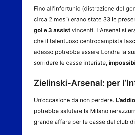
Fino all’infortunio (distrazione del 
circa 2 mesi) erano state 33 le presen
gol e 3 assist
vincenti. L’Arsenal si er
che il talentuoso centrocampista lasci
adesso potrebbe essere Londra la sua 
sorridere le casse interiste,
impossibil
Zielinski-Arsenal: per l’I
Un’occasione da non perdere.
L’addio
potrebbe salutare la Milano nerazzurr
grande affare per le casse del club d