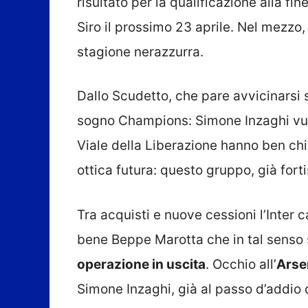
risultato per la qualificazione alla fi
Siro il prossimo 23 aprile. Nel mezzo
stagione nerazzurra.
Dallo Scudetto, che pare avvicinarsi
sogno Champions: Simone Inzaghi vuo
Viale della Liberazione hanno ben chia
ottica futura: questo gruppo, già fort
Tra acquisti e nuove cessioni l’Inter 
bene Beppe Marotta che in tal senso 
operazione in uscita
. Occhio all’
Arse
Simone Inzaghi, già al passo d’addio