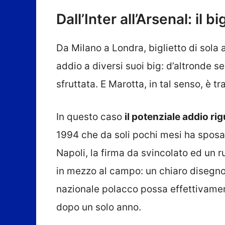
Dall’Inter all’Arsenal: il b
Da Milano a Londra, biglietto di sola 
addio a diversi suoi big: d’altronde s
sfruttata. E Marotta, in tal senso, è tra
In questo caso
il potenziale addio rig
1994 che da soli pochi mesi ha sposato
Napoli, la firma da svincolato ed un r
in mezzo al campo: un chiaro disegno d
nazionale polacco possa effettivament
dopo un solo anno.