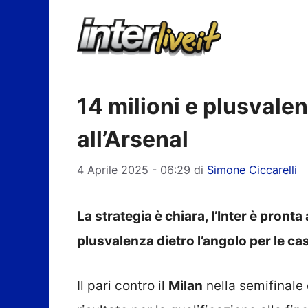
Vai
al
contenuto
14 milioni e plusvalen
all’Arsenal
4 Aprile 2025 - 06:29
di
Simone Ciccarelli
La strategia è chiara, l’Inter è pronta 
plusvalenza dietro l’angolo per le c
Il pari contro il
Milan
nella semifinale