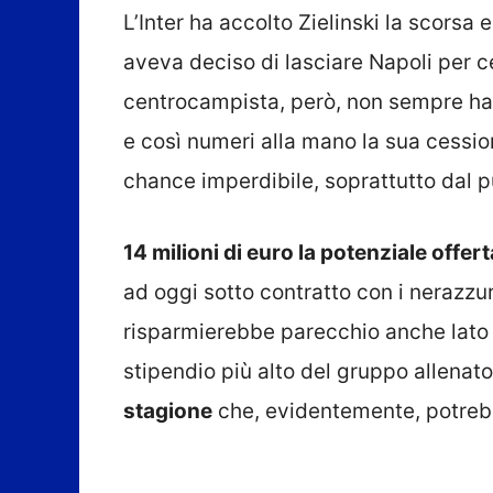
L’Inter ha accolto Zielinski la scorsa 
aveva deciso di lasciare Napoli per ce
centrocampista, però, non sempre ha 
e così numeri alla mano la sua cess
chance imperdibile, soprattutto dal 
14 milioni di euro la potenziale offert
ad oggi sotto contratto con i nerazzu
risparmierebbe parecchio anche lato in
stipendio più alto del gruppo allenat
stagione
che, evidentemente, potrebbe