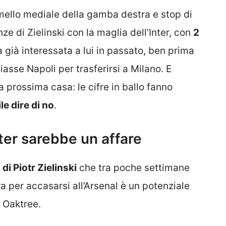
gemello mediale della gamba destra e stop di
ze di Zielinski con la maglia dell’Inter, con
2
a già interessata a lui in passato, ben prima
asse Napoli per trasferirsi a Milano. E
prossima casa: le cifre in ballo fanno
e dire di no
.
nter sarebbe un affare
 di Piotr Zielinski
che tra poche settimane
a per accasarsi all’Arsenal è un potenziale
i Oaktree.