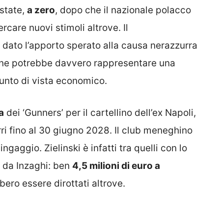
estate,
a zero
, dopo che il nazionale polacco
rcare nuovi stimoli altrove. Il
dato l’apporto sperato alla causa nerazzurra
ione potrebbe davvero rappresentare una
punto di vista economico.
a
dei ‘Gunners’ per il cartellino dell’ex Napoli,
rri fino al 30 giugno 2028. Il club meneghino
gaggio. Zielinski è infatti tra quelli con lo
o da Inzaghi: ben
4,5 milioni di euro a
ro essere dirottati altrove.