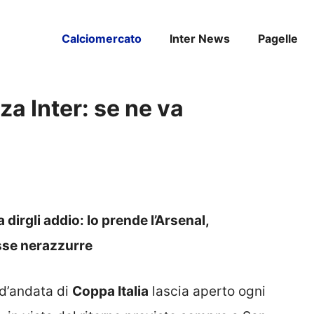
Calciomercato
Inter News
Pagelle
za Inter: se ne va
a dirgli addio: lo prende l’Arsenal,
asse nerazzurre
 d’andata di
Coppa Italia
lascia aperto ogni