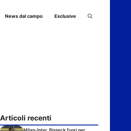
News dal campo
Esclusive
Articoli recenti
Milan-Inter, Bisseck fuori per