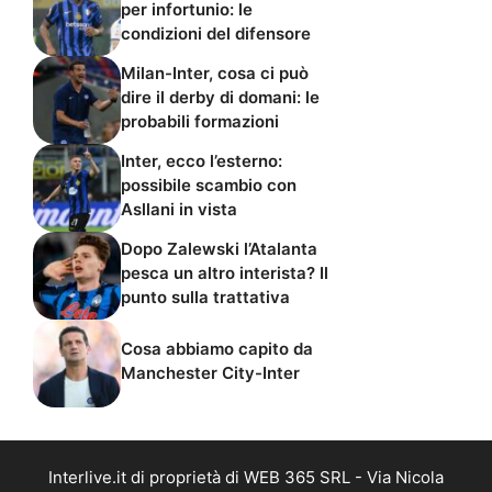
per infortunio: le
condizioni del difensore
Milan-Inter, cosa ci può
dire il derby di domani: le
probabili formazioni
Inter, ecco l’esterno:
possibile scambio con
Asllani in vista
Dopo Zalewski l’Atalanta
pesca un altro interista? Il
punto sulla trattativa
Cosa abbiamo capito da
Manchester City-Inter
Interlive.it di proprietà di WEB 365 SRL - Via Nicola