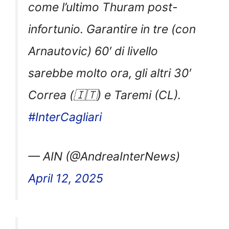
come l’ultimo Thuram post-
infortunio. Garantire in tre (con
Arnautovic) 60′ di livello
sarebbe molto ora, gli altri 30′
Correa (🇮🇹) e Taremi (CL).
#InterCagliari
— AIN (@AndreaInterNews)
April 12, 2025