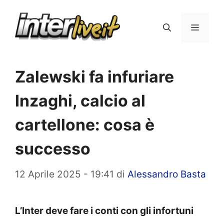
Vai
al
Menu
contenuto
Zalewski fa infuriare
Inzaghi, calcio al
cartellone: cosa è
successo
12 Aprile 2025 - 19:41
di
Alessandro Basta
L’Inter deve fare i conti con gli infortuni