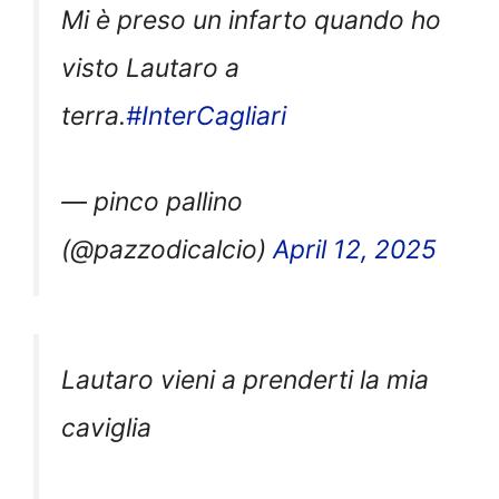
Mi è preso un infarto quando ho
visto Lautaro a
terra.
#InterCagliari
— pinco pallino
(@pazzodicalcio)
April 12, 2025
Lautaro vieni a prenderti la mia
caviglia