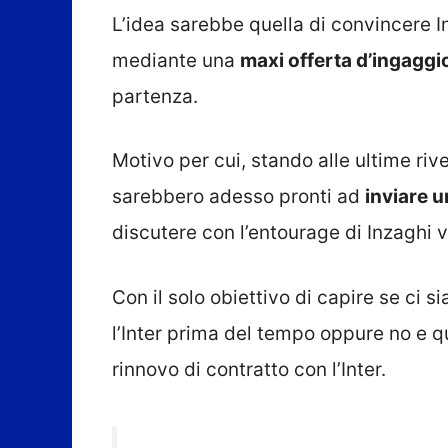
L’idea sarebbe quella di convincere I
mediante una
maxi offerta d’ingaggi
partenza.
Motivo per cui, stando alle ultime rivel
sarebbero adesso pronti ad
inviare u
discutere con l’entourage di Inzaghi v
Con il solo obiettivo di capire se ci s
l’Inter prima del tempo oppure no e qu
rinnovo di contratto con l’Inter.