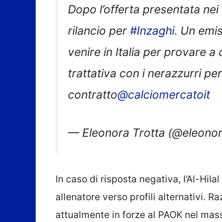
Dopo l’offerta presentata nei gi
rilancio per
#Inzaghi
. Un emi
venire in Italia per provare a 
trattativa con i nerazzurri per
contratto
@calciomercatoit
— Eleonora Trotta (@eleonor
In caso di risposta negativa, l’Al-Hil
allenatore verso profili alternativi. R
attualmente in forze al PAOK nel mas