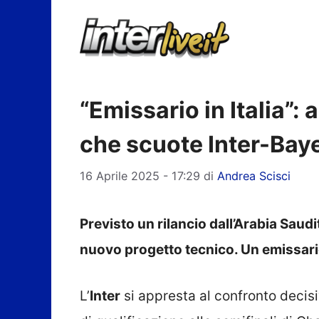
Vai
al
contenuto
“Emissario in Italia”: 
che scuote Inter-Bay
16 Aprile 2025 - 17:29
di
Andrea Scisci
Previsto un rilancio dall’Arabia Saud
nuovo progetto tecnico. Un emissari
L’
Inter
si appresta al confronto decisi