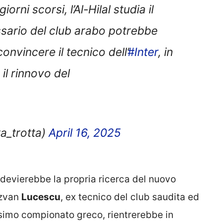
orni scorsi, l’Al-Hilal studia il
ssario del club arabo potrebbe
convincere il tecnico dell’
#Inter
, in
 il rinnovo del
a_trotta)
April 16, 2025
al devierebbe la propria ricerca del nuovo
azvan
Lucescu
, ex tecnico del club saudita ed
simo compionato greco, rientrerebbe in