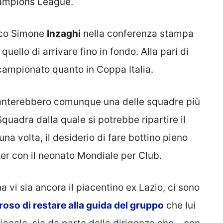
Champions League.
nico Simone
Inzaghi
nella conferenza stampa
a quello di arrivare fino in fondo. Alla pari di
ampionato quanto in Coppa Italia.
vanterebbero comunque una delle squadre più
quadra dalla quale si potrebbe ripartire il
a volta, il desiderio di fare bottino pieno
ker con il neonato Mondiale per Club.
a vi sia ancora il piacentino ex Lazio, ci sono
oso di restare alla guida del gruppo
che lui