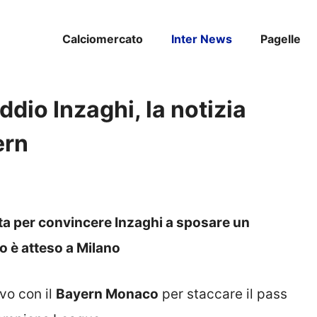
Calciomercato
Inter News
Pagelle
addio Inzaghi, la notizia
ern
ita per convincere Inzaghi a sposare un
o è atteso a Milano
vo con il
Bayern Monaco
per staccare il pass