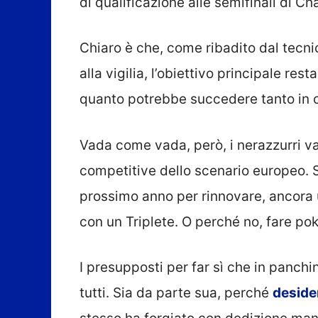
di qualificazione alle semifinali di 
Chiaro è che, come ribadito dal tec
alla vigilia, l’obiettivo principale rest
quanto potrebbe succedere tanto in c
Vada come vada, però, i nerazzurri 
competitive dello scenario europeo. S
prossimo anno per rinnovare, ancora un
con un Triplete. O perché no, fare po
I presupposti per far sì che in panchin
tutti. Sia da parte sua, perché
desider