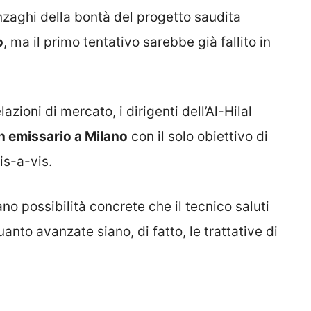
nzaghi della bontà del progetto saudita
o
, ma il primo tentativo sarebbe già fallito in
azioni di mercato, i dirigenti dell’Al-Hilal
n emissario a Milano
con il solo obiettivo di
is-a-vis.
iano possibilità concrete che il tecnico saluti
anto avanzate siano, di fatto, le trattative di