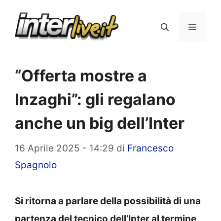
Vai
al
Menu
contenuto
“Offerta mostre a
Inzaghi”: gli regalano
anche un big dell’Inter
16 Aprile 2025 - 14:29
di
Francesco
Spagnolo
Si ritorna a parlare della possibilità di una
partenza del tecnico dell’Inter al termine