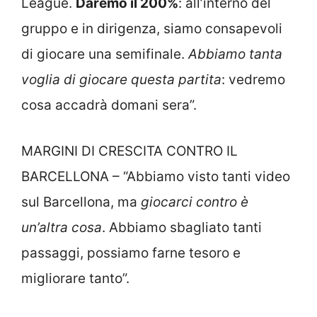
League.
Daremo il 200%
: all’interno del
gruppo e in dirigenza, siamo consapevoli
di giocare una semifinale.
Abbiamo tanta
voglia di giocare questa partita
: vedremo
cosa accadrà domani sera”.
MARGINI DI CRESCITA CONTRO IL
BARCELLONA – “Abbiamo visto tanti video
sul Barcellona, ma
giocarci contro è
un’altra cosa
. Abbiamo sbagliato tanti
passaggi, possiamo farne tesoro e
migliorare tanto”.