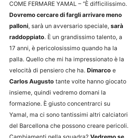
COME FERMARE YAMAL – “È difficilissimo.
Dovremo cercare di fargli arrivare meno
palloni
, sarà un avversario speciale,
sarà
raddoppiato
. È un grandissimo talento, a
17 anni, è pericolosissimo quando ha la
palla. Quello che mi ha impressionato è la
velocità di pensiero che ha.
Dimarco
e
Carlos Augusto
tante volte hanno giocato
insieme, quindi vedremo domani la
formazione. È giusto concentrarci su
Yamal, ma ci sono tantissimi altri calciatori
del Barcellona che possono creare pericoli.
Cambiamenti nella squadra?
Vedremo se