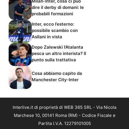
Milan-Inter, cosa ci può
dire il derby di domani: le
probabili formazioni
Inter, ecco l’esterno:
possibile scambio con
Asllani in vista
Dopo Zalewski l’Atalanta
pesca un altro interista? Il
punto sulla trattativa
Cosa abbiamo capito da
Manchester City-Inter
Interlive.it di proprietà di WEB 365 SRL - Via Nicola
Marchese 10, 00141 Roma (RM) - Codice Fiscale e
Partita I.V.A. 12279101005