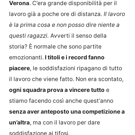
Verona
. C’era grande disponibilità per il
lavoro già a poche ore di distanza.
Il lavoro
è la prima cosa e non posso dire niente a
questi ragazzi.
Avverti il senso della
storia? È normale che sono partite
emozionanti.
I titoli e i record fanno
piacere
, le soddisfazioni ripagano di tutto
il lavoro che viene fatto. Non era scontato,
ogni squadra prova a vincere tutto
e
stiamo facendo così anche quest’anno
senza aver anteposto una competizione a
un’altra
, ma con il lavoro per dare
soddisfazione ai tifosi.