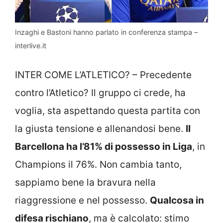
Inzaghi e Bastoni hanno parlato in conferenza stampa –
interlive.it
INTER COME L’ATLETICO? – Precedente
contro l’Atletico? Il gruppo ci crede, ha
voglia, sta aspettando questa partita con
la giusta tensione e allenandosi bene.
Il
Barcellona ha l’81% di possesso in Liga
, in
Champions il 76%. Non cambia tanto,
sappiamo bene la bravura nella
riaggressione e nel possesso.
Qualcosa in
difesa rischiano
, ma è calcolato: stimo