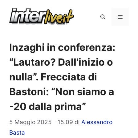
Vai
al
Menu
contenuto
Inzaghi in conferenza:
“Lautaro? Dall’inizio o
nulla”. Frecciata di
Bastoni: “Non siamo a
-20 dalla prima”
5 Maggio 2025 - 15:09
di
Alessandro
Basta