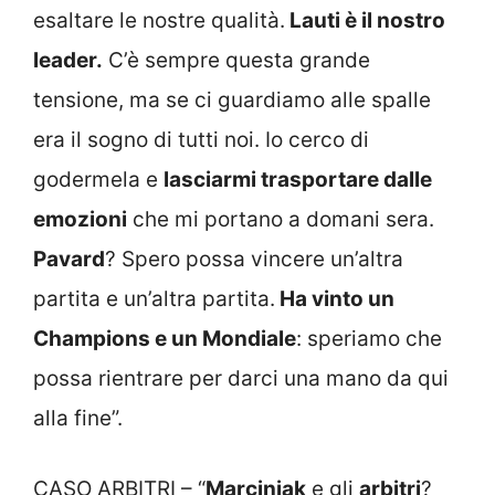
esaltare le nostre qualità.
Lauti è il nostro
leader.
C’è sempre questa grande
tensione, ma se ci guardiamo alle spalle
era il sogno di tutti noi. Io cerco di
godermela e
lasciarmi trasportare dalle
emozioni
che mi portano a domani sera.
Pavard
? Spero possa vincere un’altra
partita e un’altra partita.
Ha vinto un
Champions e un Mondiale
: speriamo che
possa rientrare per darci una mano da qui
alla fine”.
CASO ARBITRI – “
Marciniak
e gli
arbitri
?