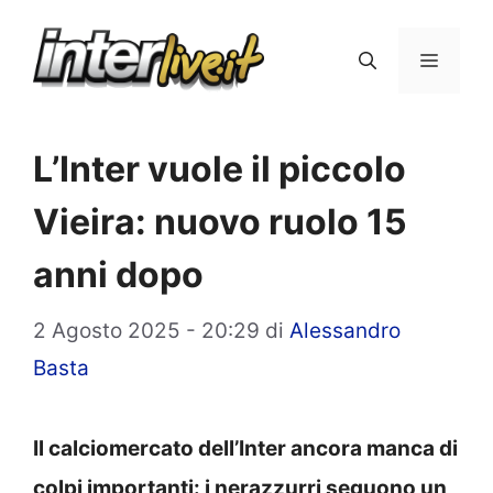
Vai
al
Menu
contenuto
L’Inter vuole il piccolo
Vieira: nuovo ruolo 15
anni dopo
2 Agosto 2025 - 20:29
di
Alessandro
Basta
Il calciomercato dell’Inter ancora manca di
colpi importanti: i nerazzurri seguono un