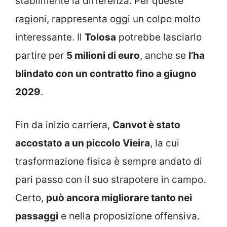
stabilmente la differenza. Per queste
ragioni, rappresenta oggi un colpo molto
interessante. Il
Tolosa
potrebbe lasciarlo
partire per
5 milioni di euro
, anche se
l’ha
blindato con un contratto fino a giugno
2029
.
Fin da inizio carriera,
Canvot è stato
accostato a un piccolo Vieira
, la cui
trasformazione fisica è sempre andato di
pari passo con il suo strapotere in campo.
Certo,
può ancora migliorare tanto nei
passaggi
e nella proposizione offensiva.