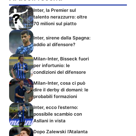
Inter, la Premier sul
talento nerazzurro: oltre
70 milioni sul piatto
Inter, sirene dalla Spagna:
addio al difensore?
Milan-Inter, Bisseck fuori
per infortunio: le
condizioni del difensore
Milan-Inter, cosa ci può
dire il derby di domani: le
probabili formazioni
Inter, ecco l’esterno:
possibile scambio con
Asllani in vista
Dopo Zalewski l’Atalanta