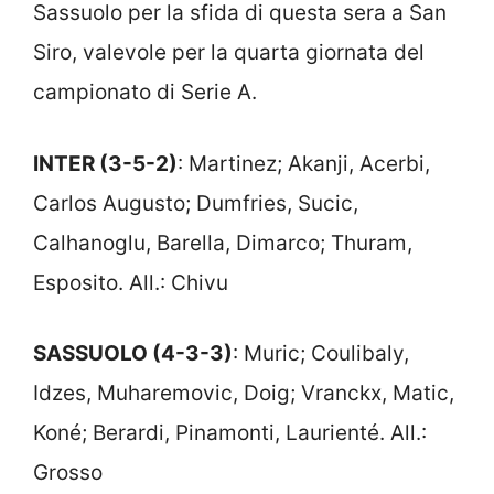
Sassuolo per la sfida di questa sera a San
Siro, valevole per la quarta giornata del
campionato di Serie A.
INTER (3-5-2)
: Martinez; Akanji, Acerbi,
Carlos Augusto; Dumfries, Sucic,
Calhanoglu, Barella, Dimarco; Thuram,
Esposito. All.: Chivu
SASSUOLO (4-3-3)
: Muric; Coulibaly,
Idzes, Muharemovic, Doig; Vranckx, Matic,
Koné; Berardi, Pinamonti, Laurienté. All.:
Grosso