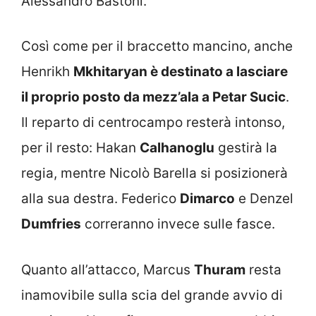
Alessandro Bastoni.
Così come per il braccetto mancino, anche
Henrikh
Mkhitaryan è destinato a lasciare
il proprio posto da mezz’ala a Petar Sucic
.
Il reparto di centrocampo resterà intonso,
per il resto: Hakan
Calhanoglu
gestirà la
regia, mentre Nicolò Barella si posizionerà
alla sua destra. Federico
Dimarco
e Denzel
Dumfries
correranno invece sulle fasce.
Quanto all’attacco, Marcus
Thuram
resta
inamovibile sulla scia del grande avvio di