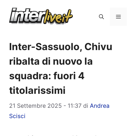
Vai
al
Menu
contenuto
Inter-Sassuolo, Chivu
ribalta di nuovo la
squadra: fuori 4
titolarissimi
21 Settembre 2025 - 11:37
di
Andrea
Scisci