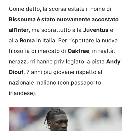
Come detto, la scorsa estate il nome di
Bissouma è stato nuovamente accostato
all’Inter
, ma soprattutto alla
Juventus
e
alla
Roma
in Italia. Per rispettare la nuova
filosofia di mercato di
Oaktree
, in realtà, i
nerazzurri hanno privilegiato la pista
Andy
Diouf
, 7 anni più giovane rispetto al
nazionale maliano (con passaporto
irlandese).