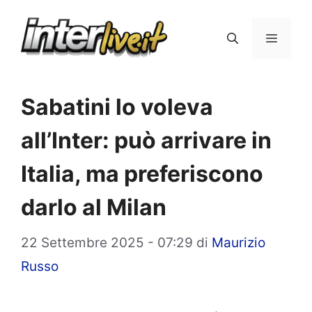
Vai
al
Menu
contenuto
Sabatini lo voleva
all’Inter: può arrivare in
Italia, ma preferiscono
darlo al Milan
22 Settembre 2025 - 07:29
di
Maurizio
Russo