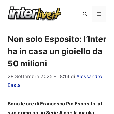
Vai
al
Menu
contenuto
Non solo Esposito: l’Inter
ha in casa un gioiello da
50 milioni
28 Settembre 2025 - 18:14
di
Alessandro
Basta
Sono le ore di Francesco Pio Esposito, al
suo primo gol in Serie A con la maglia