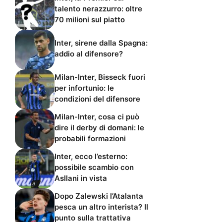
talento nerazzurro: oltre
70 milioni sul piatto
Inter, sirene dalla Spagna:
addio al difensore?
Milan-Inter, Bisseck fuori
per infortunio: le
condizioni del difensore
Milan-Inter, cosa ci può
dire il derby di domani: le
probabili formazioni
Inter, ecco l’esterno:
possibile scambio con
Asllani in vista
Dopo Zalewski l’Atalanta
pesca un altro interista? Il
punto sulla trattativa