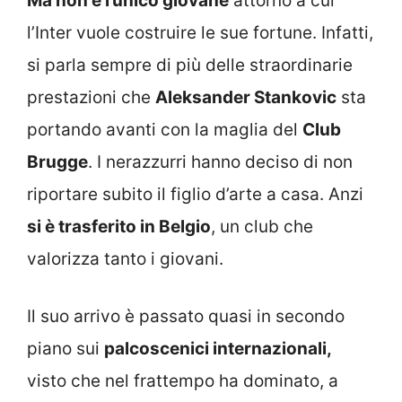
Ma non è l’unico giovane
attorno a cui
l’Inter vuole costruire le sue fortune. Infatti,
si parla sempre di più delle straordinarie
prestazioni che
Aleksander Stankovic
sta
portando avanti con la maglia del
Club
Brugge
. I nerazzurri hanno deciso di non
riportare subito il figlio d’arte a casa. Anzi
si è trasferito in Belgio
, un club che
valorizza tanto i giovani.
Il suo arrivo è passato quasi in secondo
piano sui
palcoscenici internazionali,
visto che nel frattempo ha dominato, a