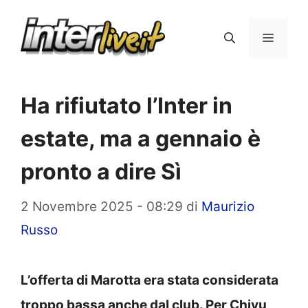
Vai
al
Menu
contenuto
Ha rifiutato l’Inter in
estate, ma a gennaio è
pronto a dire Sì
2 Novembre 2025 - 08:29
di
Maurizio
Russo
L’offerta di Marotta era stata considerata
troppo bassa anche dal club. Per Chivu