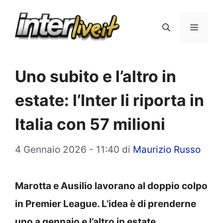
Vai
al
Menu
contenuto
Uno subito e l’altro in
estate: l’Inter li riporta in
Italia con 57 milioni
4 Gennaio 2026 - 11:40
di
Maurizio Russo
Marotta e Ausilio lavorano al doppio colpo
in Premier League. L’idea è di prenderne
uno a gennaio e l’altro in estate