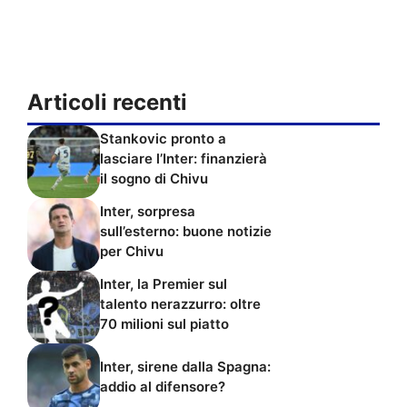
Articoli recenti
Stankovic pronto a
lasciare l’Inter: finanzierà
il sogno di Chivu
Inter, sorpresa
sull’esterno: buone notizie
per Chivu
Inter, la Premier sul
talento nerazzurro: oltre
70 milioni sul piatto
Inter, sirene dalla Spagna:
addio al difensore?