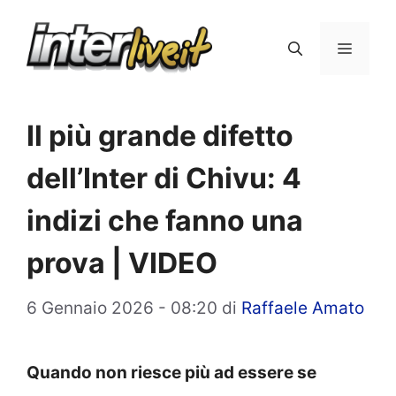
Vai
al
Menu
contenuto
Il più grande difetto
dell’Inter di Chivu: 4
indizi che fanno una
prova | VIDEO
6 Gennaio 2026 - 08:20
di
Raffaele Amato
Quando non riesce più ad essere se