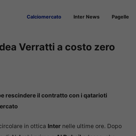
Calciomercato
Inter News
Pagelle
dea Verratti a costo zero
rescindere il contratto con i qatarioti
mercato
circolare in ottica
Inter
nelle ultime ore. Dopo