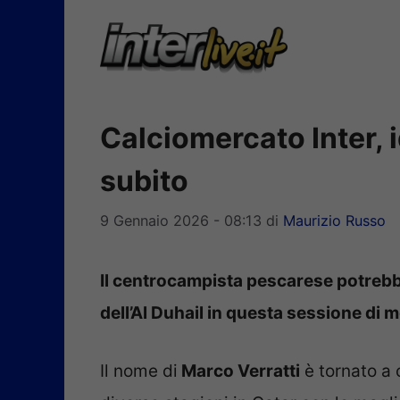
Vai
al
contenuto
Calciomercato Inter, i
subito
9 Gennaio 2026 - 08:13
di
Maurizio Russo
Il centrocampista pescarese potrebbe 
dell’Al Duhail in questa sessione di 
Il nome di
Marco Verratti
è tornato a 