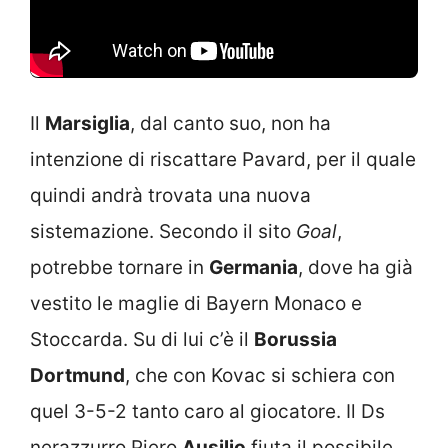
Il
Marsiglia
, dal canto suo, non ha
intenzione di riscattare Pavard, per il quale
quindi andrà trovata una nuova
sistemazione. Secondo il sito
Goal
,
potrebbe tornare in
Germania
, dove ha già
vestito le maglie di Bayern Monaco e
Stoccarda. Su di lui c’è il
Borussia
Dortmund
, che con Kovac si schiera con
quel 3-5-2 tanto caro al giocatore. Il Ds
nerazzurro Piero
Ausilio
fiuta il possibile