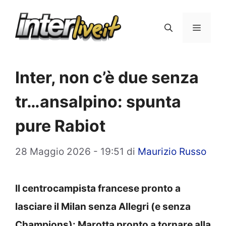
Vai
al
Menu
contenuto
Inter, non c’è due senza
tr…ansalpino: spunta
pure Rabiot
28 Maggio 2026 - 19:51
di
Maurizio Russo
Il centrocampista francese pronto a
lasciare il Milan senza Allegri (e senza
Champions): Marotta pronto a tornare alla