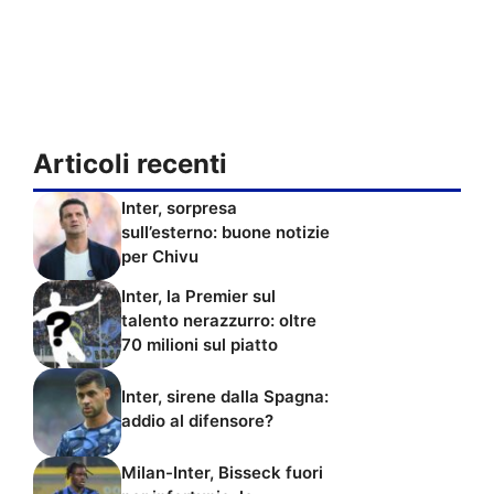
Articoli recenti
Inter, sorpresa
sull’esterno: buone notizie
per Chivu
Inter, la Premier sul
talento nerazzurro: oltre
70 milioni sul piatto
Inter, sirene dalla Spagna:
addio al difensore?
Milan-Inter, Bisseck fuori