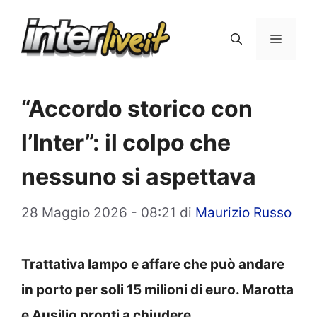
Vai
al
Menu
contenuto
“Accordo storico con
l’Inter”: il colpo che
nessuno si aspettava
28 Maggio 2026 - 08:21
di
Maurizio Russo
Trattativa lampo e affare che può andare
in porto per soli 15 milioni di euro. Marotta
e Ausilio pronti a chiudere