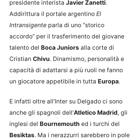
presidente interista
Javier Zanetti
.
Addirittura il portale argentino
El
Intransigente
parla di uno “storico
accordo” per il trasferimento del giovane
talento del
Boca Juniors
alla corte di
Cristian
Chivu
. Dinamismo, personalità e
capacità di adattarsi a più ruoli ne fanno
un giocatore appetibile in tutta
Europa
.
E infatti oltre all’Inter su Delgado ci sono
anche gli spagnoli dell’
Atletico Madrid
, gli
inglesi del
Bournemouth
ed i turchi del
Besiktas
. Ma i nerazzurri sarebbero in pole