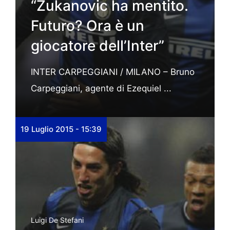
“Zukanovic ha mentito.
Futuro? Ora è un
giocatore dell’Inter”
INTER CARPEGGIANI / MILANO – Bruno
Carpeggiani, agente di Ezequiel ...
19 Luglio 2015 - 15:39
Luigi De Stefani