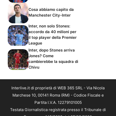
Cosa abbiamo capito da
Manchester City-Inter
Inter, non solo Stones:
accordo da 40 milioni per
il top player della Premier
League
Inter, dopo Stones arriva
Jones? Come
cambierebbe la squadra di
Chivu
Interlive.it di proprietà di WEB 365 SRL - Via Nicola
Marchese 10, 00141 Roma (RM) - Codice Fiscale e
Partita I.V.A. 12279101005
Testata Giornalistica registrata presso il Tribunale di