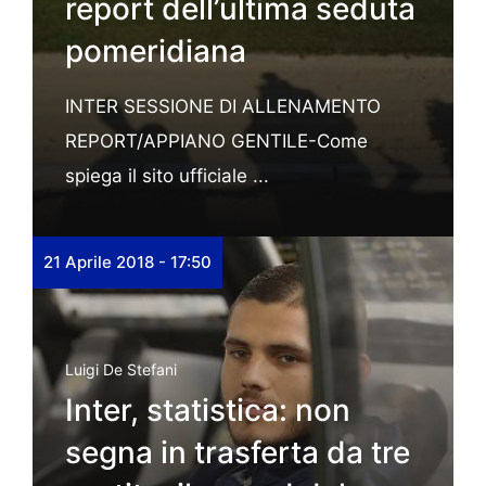
report dell’ultima seduta
pomeridiana
INTER SESSIONE DI ALLENAMENTO
REPORT/APPIANO GENTILE-Come
spiega il sito ufficiale ...
21 Aprile 2018 - 17:50
Luigi De Stefani
Inter, statistica: non
segna in trasferta da tre