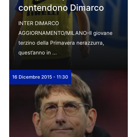
contendono Dimarco
INTER DIMARCO
AGGIORNAMENTO/MILANO-Il giovane
terzino della Primavera nerazzurra,
quest’anno in ...
16 Dicembre 2015 - 11:30