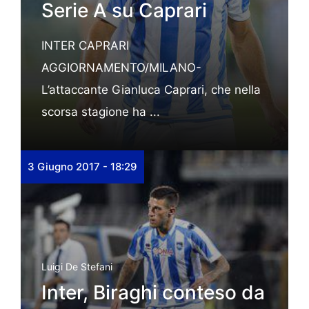
Serie A su Caprari
INTER CAPRARI
AGGIORNAMENTO/MILANO-
L’attaccante Gianluca Caprari, che nella
scorsa stagione ha ...
3 Giugno 2017 - 18:29
Luigi De Stefani
Inter, Biraghi conteso da