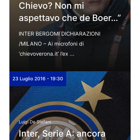
Chievo? Non mi
aspettavo che de Boer…”
INTER BERGOMI DICHIARAZIONI
/MILANO – Ai microfoni di
‘chievoverona.it’ l’ex ...
23 Luglio 2016 - 19:30
Luigi De Stefani
Inter, Serie A: ancora