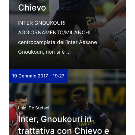
Chievo
INTER GNOUKOURI
AGGIORNAMENTO/MILANO-Il
centrocampista dell’Inter Assane
Gnoukouri, non si è ...
19 Gennaio 2017 - 19:27
Luigi De Stefani
Inter, Gnoukouri in
trattativa con Chievo e