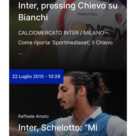
Inter, pressing Chievo su
Bianchi
CALCIOMERCATO INTER / MILANO –
Come riporta ‘Sportmediaset’, il Chievo
...
22 Luglio 2015 - 10:29
Raffaele Amato
Inter, Schelotto: “Mi