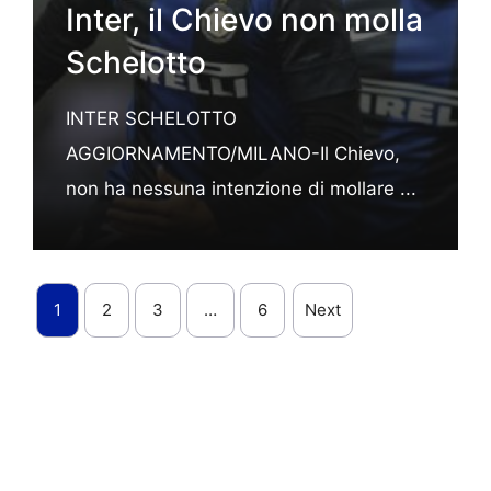
Inter, il Chievo non molla
Schelotto
INTER SCHELOTTO
AGGIORNAMENTO/MILANO-Il Chievo,
non ha nessuna intenzione di mollare ...
1
2
3
…
6
Next