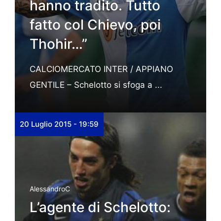
hanno tradito. Tutto
fatto col Chievo, poi
Thohir…”
CALCIOMERCATO INTER / APPIANO
GENTILE – Schelotto si sfoga a ...
20 Luglio 2015 - 19:59
AlessandroC
L’agente di Schelotto: