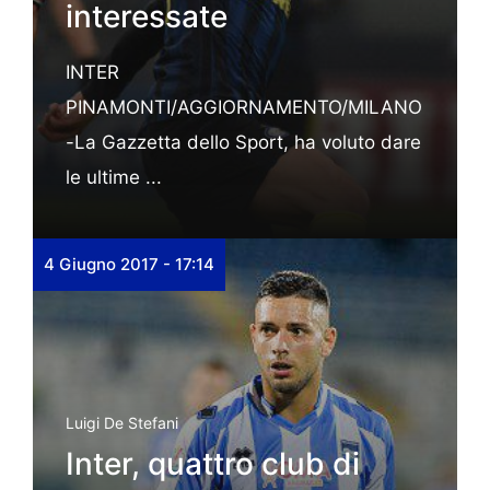
interessate
INTER
PINAMONTI/AGGIORNAMENTO/MILANO
-La Gazzetta dello Sport, ha voluto dare
le ultime ...
4 Giugno 2017 - 17:14
Luigi De Stefani
Inter, quattro club di