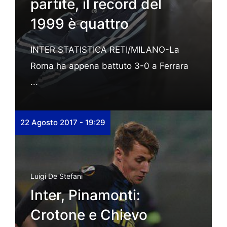
partite, il record del
1999 è quattro
INTER STATISTICA RETI/MILANO-La
Roma ha appena battuto 3-0 a Ferrara
...
22 Agosto 2017 - 19:29
Luigi De Stefani
Inter, Pinamonti:
Crotone e Chievo