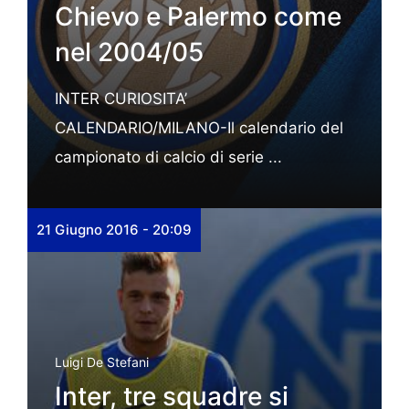
Chievo e Palermo come
nel 2004/05
INTER CURIOSITA’
CALENDARIO/MILANO-Il calendario del
campionato di calcio di serie ...
21 Giugno 2016 - 20:09
Luigi De Stefani
Inter, tre squadre si