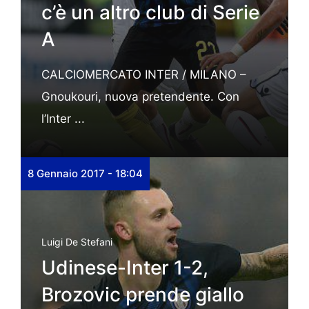
c’è un altro club di Serie
A
CALCIOMERCATO INTER / MILANO –
Gnoukouri, nuova pretendente. Con
l’Inter ...
8 Gennaio 2017 - 18:04
Luigi De Stefani
Udinese-Inter 1-2,
Brozovic prende giallo