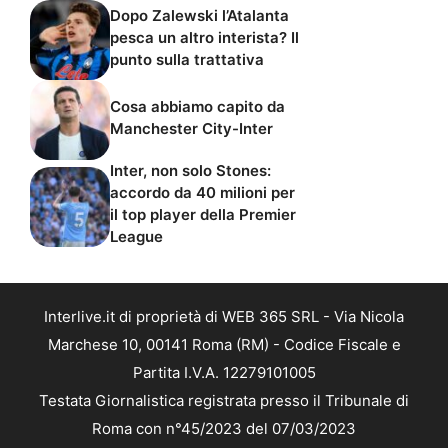
Dopo Zalewski l’Atalanta
pesca un altro interista? Il
punto sulla trattativa
Cosa abbiamo capito da
Manchester City-Inter
Inter, non solo Stones:
accordo da 40 milioni per
il top player della Premier
League
Interlive.it di proprietà di WEB 365 SRL - Via Nicola
Marchese 10, 00141 Roma (RM) - Codice Fiscale e
Partita I.V.A. 12279101005
Testata Giornalistica registrata presso il Tribunale di
Roma con n°45/2023 del 07/03/2023