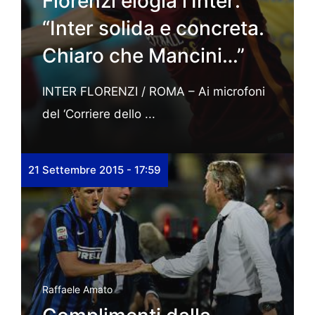
Florenzi elogia l’Inter:
“Inter solida e concreta.
Chiaro che Mancini…”
INTER FLORENZI / ROMA – Ai microfoni
del ‘Corriere dello ...
21 Settembre 2015 - 17:59
Raffaele Amato