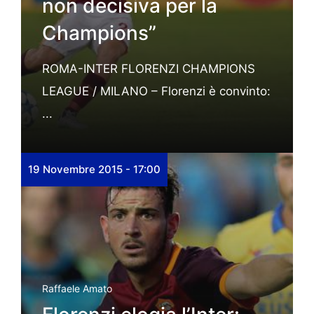
non decisiva per la
Champions”
ROMA-INTER FLORENZI CHAMPIONS
LEAGUE / MILANO – Florenzi è convinto:
...
19 Novembre 2015 - 17:00
Raffaele Amato