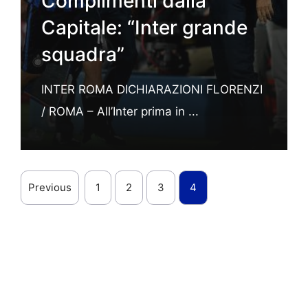
Complimenti dalla
Capitale: “Inter grande
squadra”
INTER ROMA DICHIARAZIONI FLORENZI
/ ROMA – All’Inter prima in ...
Previous
1
2
3
4