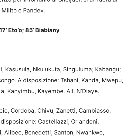
 Milito e Pandev.
′ Eto’o; 85’ Biabiany
i, Kasusula, Nkulukuta, Singuluma; Kabangu;
songo. A disposizione: Tshani, Kanda, Mwepu,
a, Kanyimbu, Kayembe. All. N’Diaye.
cio, Cordoba, Chivu; Zanetti, Cambiasso,
 disposizione: Castellazzi, Orlandoni,
i, Alibec, Benedetti, Santon, Nwankwo,