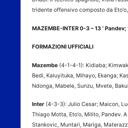
tridente offensivo composto da Eto’o,
MAZEMBE-INTER 0-3 – 13 ‘ Pandev; 17
FORMAZIONI UFFICIALI
Mazembe
(4-1-4-1): Kidiaba; Kimwak
Bedi, Kaluyituka, Mihayo, Ekanga; Ka
Ndonga, Mabele, Sunzu, Mvete, Bakul
Inter
(4-3-3): Julio Cesar; Maicon, Lu
Thiago Motta, Eto’o, Milito, Pandev. A
Stankovic, Muntari, Mariga, Materazz