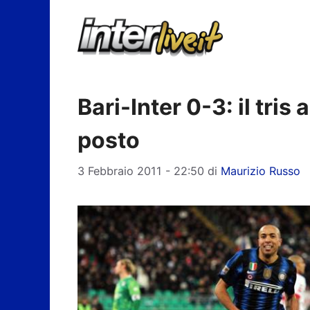
Vai
al
contenuto
Bari-Inter 0-3: il tris 
posto
3 Febbraio 2011 - 22:50
di
Maurizio Russo