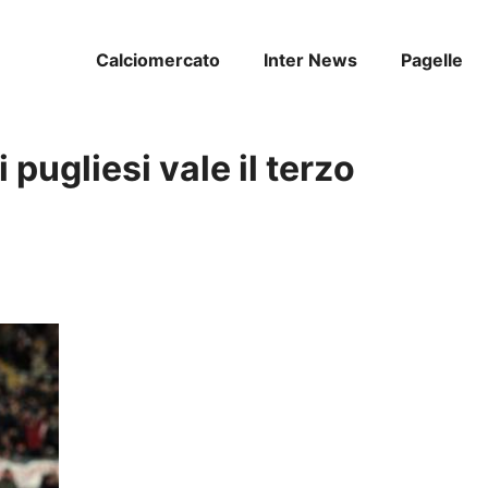
Calciomercato
Inter News
Pagelle
ai pugliesi vale il terzo