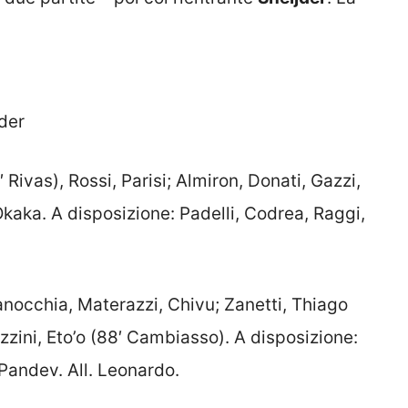
jder
3′ Rivas), Rossi, Parisi; Almiron, Donati, Gazzi,
Okaka. A disposizione: Padelli, Codrea, Raggi,
nocchia, Materazzi, Chivu; Zanetti, Thiago
azzini, Eto’o (88′ Cambiasso). A disposizione:
Pandev. All. Leonardo.