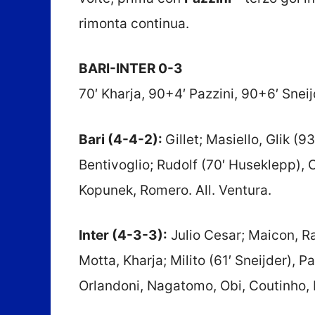
rimonta continua.
BARI-INTER 0-3
70′ Kharja, 90+4′ Pazzini, 90+6′ Snei
Bari (4-4-2):
Gillet; Masiello, Glik (9
Bentivoglio; Rudolf (70′ Huseklepp), 
Kopunek, Romero. All. Ventura.
Inter (4-3-3):
Julio Cesar; Maicon, Ra
Motta, Kharja; Milito (61′ Sneijder), P
Orlandoni, Nagatomo, Obi, Coutinho, 