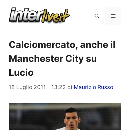
Vai
al
Menu
contenuto
Calciomercato, anche il
Manchester City su
Lucio
18 Luglio 2011 - 13:22
di
Maurizio Russo