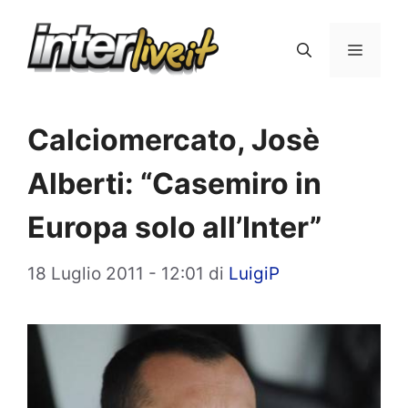
Vai
al
Menu
contenuto
Calciomercato, Josè
Alberti: “Casemiro in
Europa solo all’Inter”
18 Luglio 2011 - 12:01
di
LuigiP