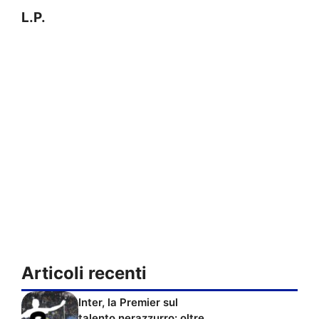
L.P.
Articoli recenti
Inter, la Premier sul
talento nerazzurro: oltre