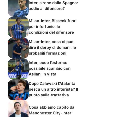
Inter, sirene dalla Spagna:
addio al difensore?
Milan-Inter, Bisseck fuori
per infortunio: le
condizioni del difensore
Milan-Inter, cosa ci può
dire il derby di domani: le
probabili formazioni
Inter, ecco l’esterno:
possibile scambio con
Asllani in vista
Dopo Zalewski l’Atalanta
pesca un altro interista? Il
punto sulla trattativa
Cosa abbiamo capito da
Manchester City-Inter