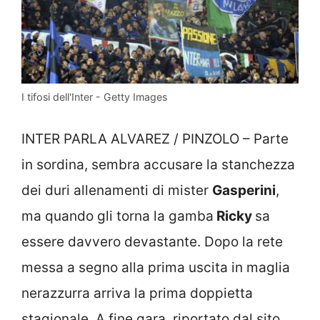
I tifosi dell'Inter - Getty Images
INTER PARLA ALVAREZ / PINZOLO – Parte
in sordina, sembra accusare la stanchezza
dei duri allenamenti di mister
Gasperini
,
ma quando gli torna la gamba
Ricky
sa
essere davvero devastante. Dopo la rete
messa a segno alla prima uscita in maglia
nerazzurra arriva la prima doppietta
stagionale. A fine gara, riportato dal sito