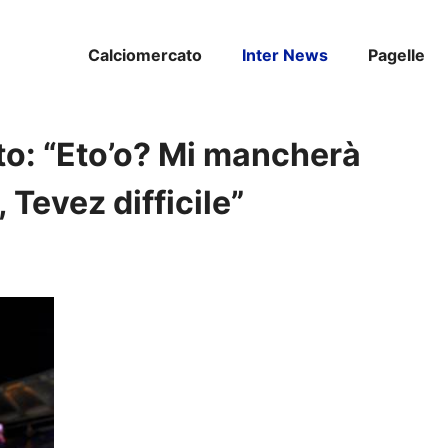
Calciomercato
Inter News
Pagelle
unto: “Eto’o? Mi mancherà
 Tevez difficile”