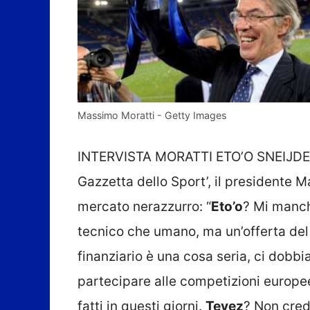
Massimo Moratti - Getty Images
INTERVISTA MORATTI ETO’O SNEIJDER 
Gazzetta dello Sport’, il presidente
mercato nerazzurro: “
Eto’o
? Mi manch
tecnico che umano, ma un’offerta del ge
finanziario è una cosa seria, ci dobb
partecipare alle competizioni europee”.
fatti in questi giorni.
Tevez
? Non cred