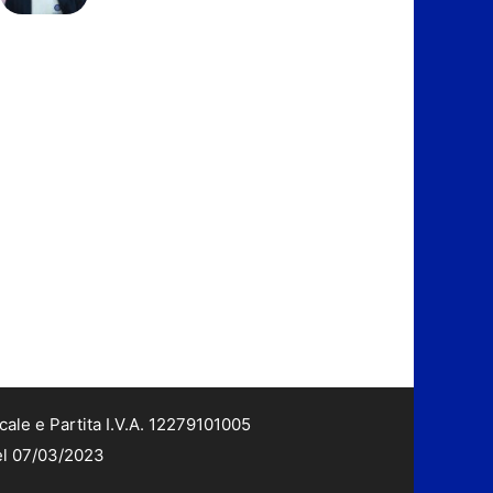
cale e Partita I.V.A. 12279101005
del 07/03/2023