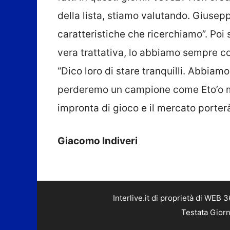
della lista, stiamo valutando. Giuse
caratteristiche che ricerchiamo”. Poi
vera trattativa, lo abbiamo sempre cons
“Dico loro di stare tranquilli. Abbiam
perderemo un campione come Eto’o m
impronta di gioco e il mercato porterà
Giacomo Indiveri
Interlive.it di proprietà di WEB
Testata Giorn