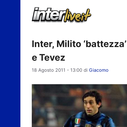
Vai
al
contenuto
Inter, Milito ‘battezza’
e Tevez
18 Agosto 2011 - 13:00
di
Giacomo