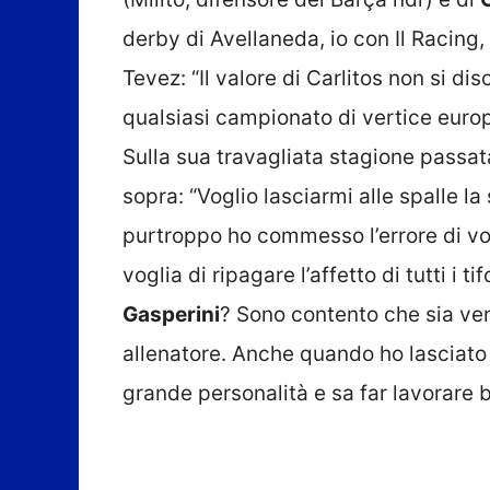
derby di Avellaneda, io con Il Racing,
Tevez: “Il valore di Carlitos non si d
qualsiasi campionato di vertice euro
Sulla sua travagliata stagione passata
sopra: “Voglio lasciarmi alle spalle la
purtroppo ho commesso l’errore di vol
voglia di ripagare l’affetto di tutti i
Gasperini
? Sono contento che sia ven
allenatore. Anche quando ho lasciato
grande personalità e sa far lavorare b