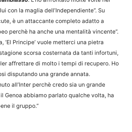
 lui con la maglia dell’Independiente”. Su
iscute, è un attaccante completo adatto a
peo perchè ha anche una mentalità vincente”.
, ‘El Principe’ vuole metterci una pietra
 stagione scorsa costernata da tanti infortuni,
er affrettare di molto i tempi di recupero. Ho
 tifosi disputando una grande annata.
uto all’Inter perchè credo sia un grande
 il Genoa abbiamo parlato qualche volta, ha
ene il gruppo.”