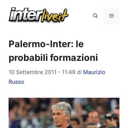
Vai
al
Menu
contenuto
Palermo-Inter: le
probabili formazioni
10 Settembre 2011 - 11:49
di
Maurizio
Russo