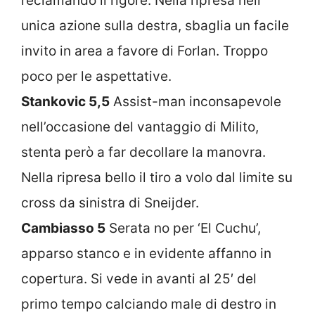
reclamando il rigore. Nella ripresa nell’
unica azione sulla destra, sbaglia un facile
invito in area a favore di Forlan. Troppo
poco per le aspettative.
Stankovic 5,5
Assist-man inconsapevole
nell’occasione del vantaggio di Milito,
stenta però a far decollare la manovra.
Nella ripresa bello il tiro a volo dal limite su
cross da sinistra di Sneijder.
Cambiasso 5
Serata no per ‘El Cuchu’,
apparso stanco e in evidente affanno in
copertura. Si vede in avanti al 25′ del
primo tempo calciando male di destro in