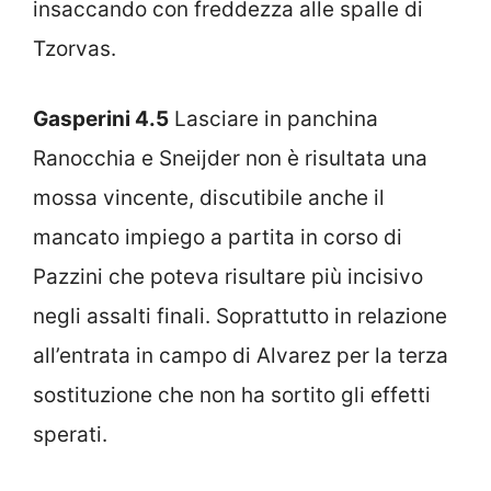
insaccando con freddezza alle spalle di
Tzorvas.
Gasperini 4.5
Lasciare in panchina
Ranocchia e Sneijder non è risultata una
mossa vincente, discutibile anche il
mancato impiego a partita in corso di
Pazzini che poteva risultare più incisivo
negli assalti finali. Soprattutto in relazione
all’entrata in campo di Alvarez per la terza
sostituzione che non ha sortito gli effetti
sperati.