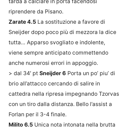
tarda a calciare in porta facendosi
riprendere da Pisano.
Zarate 4.5
La sostituzione a favore di
Sneijder dopo poco più di mezzora la dice
tutta… Apparso svogliato e indolente,
viene sempre anticipato commettendo
anche numerosi errori in appoggio.
> dal 34′ pt
Sneijder 6
Porta un po’ piu’ di
brio all’attacco cercando di salire in
cattedra nella ripresa impegnando Tzorvas
con un tiro dalla distanza. Bello l’assist a
Forlan per il 3-4 finale.
Milito 6.5
Unica nota intonata nella brutta