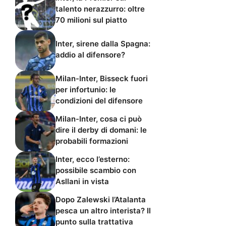
talento nerazzurro: oltre
70 milioni sul piatto
Inter, sirene dalla Spagna:
addio al difensore?
Milan-Inter, Bisseck fuori
per infortunio: le
condizioni del difensore
Milan-Inter, cosa ci può
dire il derby di domani: le
probabili formazioni
Inter, ecco l’esterno:
possibile scambio con
Asllani in vista
Dopo Zalewski l’Atalanta
pesca un altro interista? Il
punto sulla trattativa