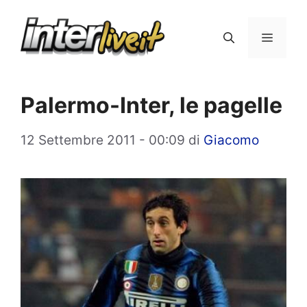
Vai
al
Menu
contenuto
Palermo-Inter, le pagelle
12 Settembre 2011 - 00:09
di
Giacomo