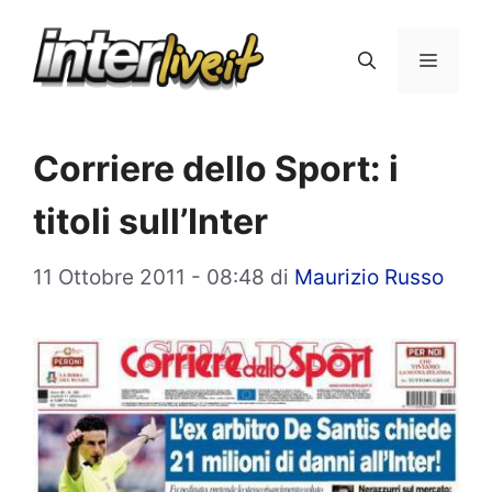
Vai
al
Menu
contenuto
Corriere dello Sport: i
titoli sull’Inter
11 Ottobre 2011 - 08:48
di
Maurizio Russo