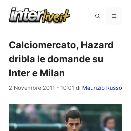
Vai
al
Menu
contenuto
Calciomercato, Hazard
dribla le domande su
Inter e Milan
2 Novembre 2011 - 10:01
di
Maurizio Russo