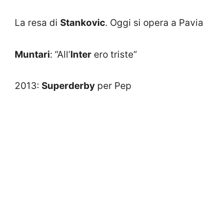
La resa di
Stankovic
. Oggi si opera a Pavia
Muntari
: “All’
Inter
ero triste”
2013:
Superderby
per Pep