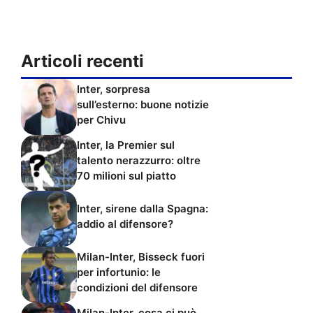
Articoli recenti
Inter, sorpresa
sull’esterno: buone notizie
per Chivu
Inter, la Premier sul
talento nerazzurro: oltre
70 milioni sul piatto
Inter, sirene dalla Spagna:
addio al difensore?
Milan-Inter, Bisseck fuori
per infortunio: le
condizioni del difensore
Milan-Inter, cosa ci può