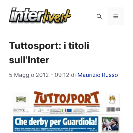
Vai
al
Menu
contenuto
Tuttosport: i titoli
sull’Inter
5 Maggio 2012 - 09:12
di
Maurizio Russo