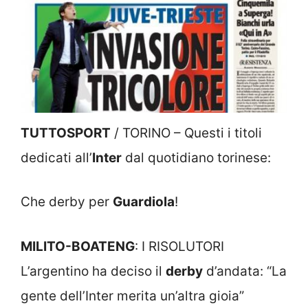
TUTTOSPORT
/ TORINO – Questi i titoli
dedicati all’
Inter
dal quotidiano torinese:
Che derby per
Guardiola
!
MILITO-BOATENG
: I RISOLUTORI
L’argentino ha deciso il
derby
d’andata: “La
gente dell’Inter merita un’altra gioia”