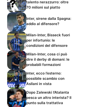
talento nerazzurro: oltre
70 milioni sul piatto
Inter, sirene dalla Spagna:
addio al difensore?
Milan-Inter, Bisseck fuori
per infortunio: le
condizioni del difensore
Milan-Inter, cosa ci può
dire il derby di domani: le
probabili formazioni
Inter, ecco l’esterno:
possibile scambio con
Asllani in vista
Dopo Zalewski l’Atalanta
pesca un altro interista? Il
punto sulla trattativa