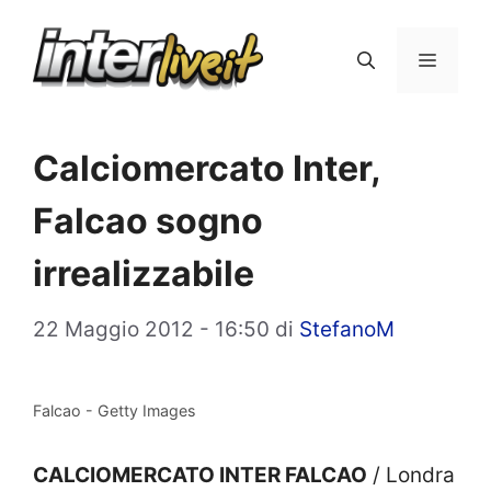
Vai
al
Menu
contenuto
Calciomercato Inter,
Falcao sogno
irrealizzabile
22 Maggio 2012 - 16:50
di
StefanoM
Falcao - Getty Images
CALCIOMERCATO INTER FALCAO
/ Londra