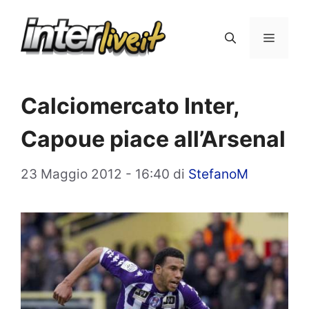
Vai
al
Menu
contenuto
Calciomercato Inter,
Capoue piace all’Arsenal
23 Maggio 2012 - 16:40
di
StefanoM