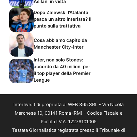
Asllani in vista
Dopo Zalewski l’Atalanta
pesca un altro interista? Il
punto sulla trattativa
Cosa abbiamo capito da
Manchester City-Inter
Inter, non solo Stones:
accordo da 40 milioni per
il top player della Premier
League
Interlive.it di proprietà di WEB 365 SRL - Via Nicola
Marchese 10, 00141 Roma (RM) - Codice Fiscale e
Partita I.V.A. 12279101005
Testata Giornalistica registrata presso il Tribunale di